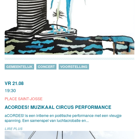
GEMEENTELIJK
CONCERT
VOORSTELLING
VR 21.08
19:30
PLACE SAINT-JOSSE
ACORDES! MUZIKAAL CIRCUS PERFORMANCE
aCORDES! is een intieme en poëtische performance met een vleugje
spanning. Een samenspel van luchtacrobatie en...
LIRE PLUS