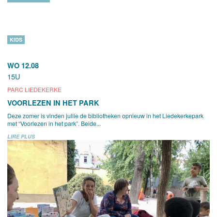
KIDS
WO 12.08
15U
PARC LIEDEKERKE
VOORLEZEN IN HET PARK
Deze zomer is vinden jullie de bibliotheken opnieuw in het Liedekerkepark
met “Voorlezen in het park”. Beide...
LIRE PLUS