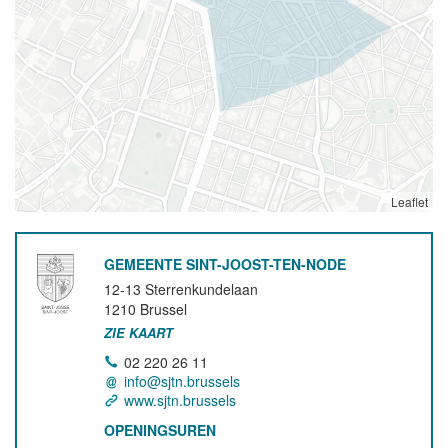
Leaflet
GEMEENTE SINT-JOOST-TEN-NODE
12-13 Sterrenkundelaan
1210
Brussel
ZIE KAART
02 220 26 11
info@sjtn.brussels
www.sjtn.brussels
OPENINGSUREN