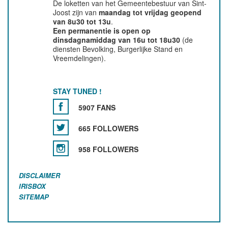
De loketten van het Gemeentebestuur van Sint-
Joost zijn van
maandag tot vrijdag geopend
van 8u30 tot 13u
.
Een permanentie is open op
dinsdagnamiddag van 16u tot 18u30
(de
diensten Bevolking, Burgerlijke Stand en
Vreemdelingen).
STAY TUNED !
5907 FANS
665 FOLLOWERS
958 FOLLOWERS
DISCLAIMER
IRISBOX
SITEMAP