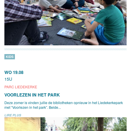
KIDS
WO 19.08
15U
PARC LIEDEKERKE
VOORLEZEN IN HET PARK
Deze zomer is vinden jullie de bibliotheken opnieuw in het Liedekerkepark
met “Voorlezen in het park”. Beide...
LIRE PLUS