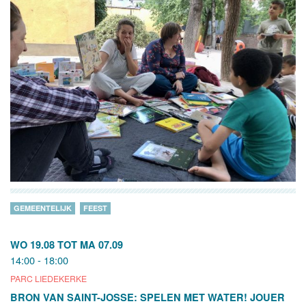
GEMEENTELIJK
FEEST
WO 19.08
TOT
MA 07.09
14:00 - 18:00
PARC LIEDEKERKE
BRON VAN SAINT-JOSSE: SPELEN MET WATER! JOUER