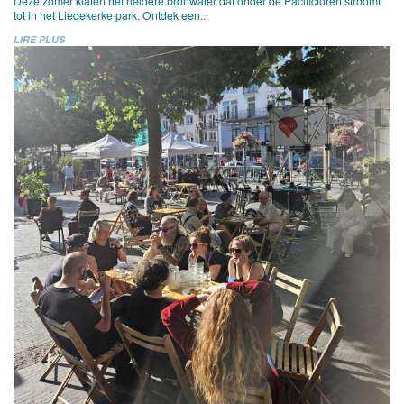
Deze zomer klatert het heldere bronwater dat onder de Pacifictoren stroomt
tot in het Liedekerke park. Ontdek een...
LIRE PLUS