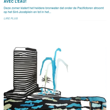
AVEC L’EAU!
Deze zomer klatert het heldere bronwater dat onder de Pacifictoren stroomt
op het Sint-Joostplein en tot in het...
LIRE PLUS