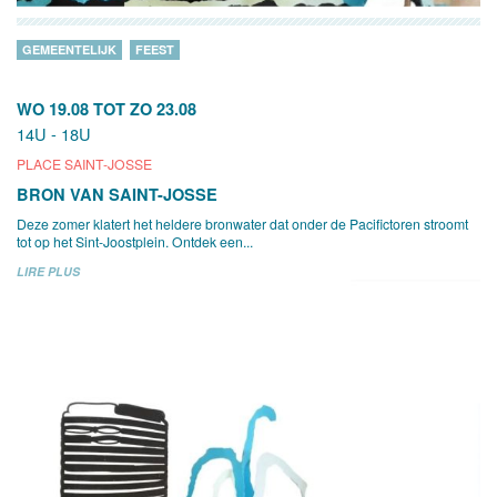
GEMEENTELIJK
FEEST
WO 19.08
TOT
ZO 23.08
14U - 18U
PLACE SAINT-JOSSE
BRON VAN SAINT-JOSSE
Deze zomer klatert het heldere bronwater dat onder de Pacifictoren stroomt
tot op het Sint-Joostplein. Ontdek een...
LIRE PLUS