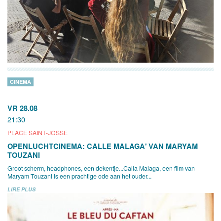
CINEMA
VR 28.08
21:30
PLACE SAINT-JOSSE
OPENLUCHTCINEMA: CALLE MALAGA' VAN MARYAM
TOUZANI
Groot scherm, headphones, een dekentje...Calla Malaga, een film van
Maryam Touzani is een prachtige ode aan het ouder...
LIRE PLUS