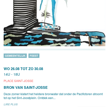
GEMEENTELIJK
FEEST
WO 26.08
TOT
ZO 30.08
14U - 18U
PLACE SAINT-JOSSE
BRON VAN SAINT-JOSSE
Deze zomer klatert het heldere bronwater dat onder de Pacifictoren stroomt
tot op het Sint-Joostplein. Ontdek een...
LIRE PLUS