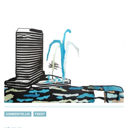
GEMEENTELIJK
FEEST