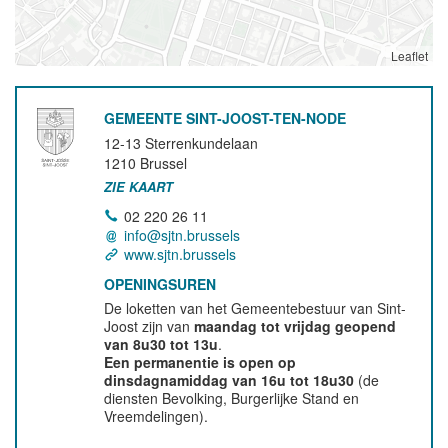
Leaflet
GEMEENTE SINT-JOOST-TEN-NODE
12-13 Sterrenkundelaan
1210
Brussel
ZIE KAART
02 220 26 11
info@sjtn.brussels
www.sjtn.brussels
OPENINGSUREN
De loketten van het Gemeentebestuur van Sint-
Joost zijn van
maandag tot vrijdag geopend
van 8u30 tot 13u
.
Een permanentie is open op
dinsdagnamiddag van 16u tot 18u30
(de
diensten Bevolking, Burgerlijke Stand en
Vreemdelingen).