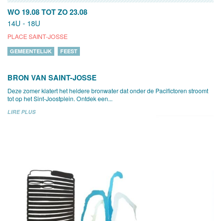
WO 19.08
TOT
ZO 23.08
14U - 18U
PLACE SAINT-JOSSE
GEMEENTELIJK
FEEST
BRON VAN SAINT-JOSSE
Deze zomer klatert het heldere bronwater dat onder de Pacifictoren stroomt
tot op het Sint-Joostplein. Ontdek een...
LIRE PLUS