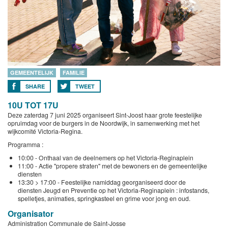
GEMEENTELIJK
FAMILIE
SHARE
TWEET
10U TOT 17U
Deze zaterdag 7 juni 2025 organiseert Sint-Joost haar grote feestelijke
opruimdag voor de burgers in de Noordwijk, in samenwerking met het
wijkcomité Victoria-Regina.
Programma :
10:00 - Onthaal van de deelnemers op het Victoria-Reginaplein
11:00 - Actie "propere straten" met de bewoners en de gemeentelijke
diensten
13:30 > 17:00 - Feestelijke namiddag georganiseerd door de
diensten Jeugd en Preventie op het Victoria-Reginaplein : infostands,
spelletjes, animaties, springkasteel en grime voor jong en oud.
Organisator
Administration Communale de Saint-Josse