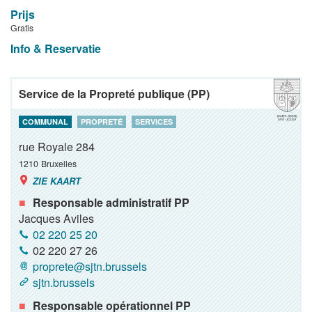
Prijs
Gratis
Info & Reservatie
Service de la Propreté publique (PP)
COMMUNAL
PROPRETÉ
SERVICES
rue Royale 284
1210
Bruxelles
ZIE KAART
Responsable administratif PP
Jacques Aviles
02 220 25 20
02 220 27 26
proprete@sjtn.brussels
sjtn.brussels
Responsable opérationnel PP