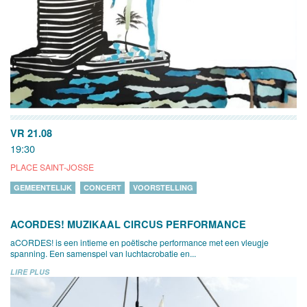
VR 21.08
19:30
PLACE SAINT-JOSSE
GEMEENTELIJK
CONCERT
VOORSTELLING
ACORDES! MUZIKAAL CIRCUS PERFORMANCE
aCORDES! is een intieme en poëtische performance met een vleugje
spanning. Een samenspel van luchtacrobatie en...
LIRE PLUS