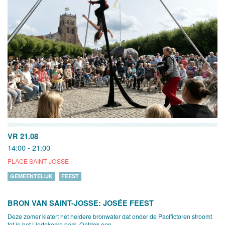
VR 21.08
14:00 - 21:00
PLACE SAINT-JOSSE
GEMEENTELIJK
FEEST
BRON VAN SAINT-JOSSE: JOSÉE FEEST
Deze zomer klatert het heldere bronwater dat onder de Pacifictoren stroomt
tot in het Liedekerke park. Ontdek een...