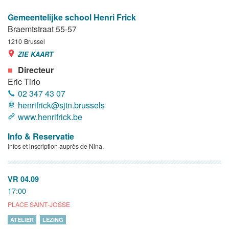
Gemeentelijke school Henri Frick
Braemtstraat 55-57
1210
Brussel
ZIE KAART
Directeur
Eric Tirlo
02 347 43 07
henrifrick@sjtn.brussels
www.henrifrick.be
Info & Reservatie
Infos et inscription auprès de Nina.
VR 04.09
17:00
PLACE SAINT-JOSSE
ATELIER
LEZING