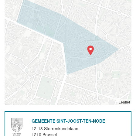
Leaflet
GEMEENTE SINT-JOOST-TEN-NODE
12-13 Sterrenkundelaan
1210
Brussel