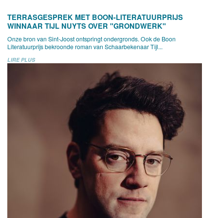
TERRASGESPREK MET BOON-LITERATUURPRIJS
WINNAAR TIJL NUYTS OVER "GRONDWERK"
Onze bron van Sint-Joost ontspringt ondergronds. Ook de Boon
Literatuurprijs bekroonde roman van Schaarbekenaar Tijl...
LIRE PLUS