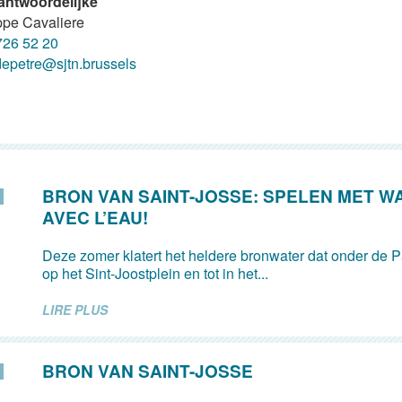
antwoordelijke
pe Cavaliere
726 52 20
depetre@sjtn.brussels
BRON VAN SAINT-JOSSE: SPELEN MET W
AVEC L’EAU!
Deze zomer klatert het heldere bronwater dat onder de Pa
op het Sint-Joostplein en tot in het...
LIRE PLUS
BRON VAN SAINT-JOSSE