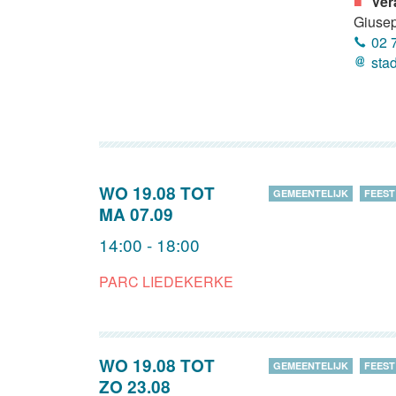
Ver
Giusep
02 
sta
WO 19.08
TOT
GEMEENTELIJK
FEEST
MA 07.09
14:00 - 18:00
PARC LIEDEKERKE
WO 19.08
TOT
GEMEENTELIJK
FEEST
ZO 23.08