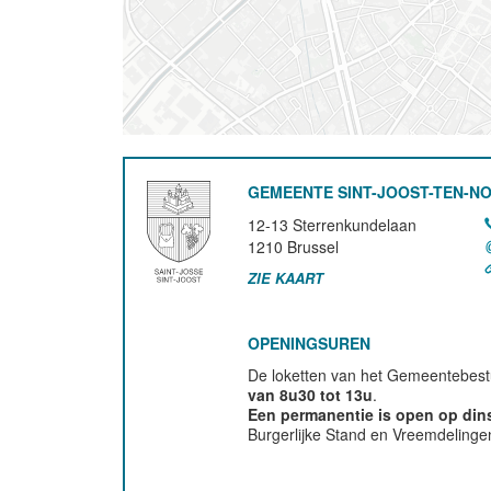
GEMEENTE SINT-JOOST-TEN-N
12-13 Sterrenkundelaan
1210
Brussel
ZIE KAART
OPENINGSUREN
De loketten van het Gemeentebestu
van 8u30 tot 13u
.
Een permanentie is open op di
Burgerlijke Stand en Vreemdelinge