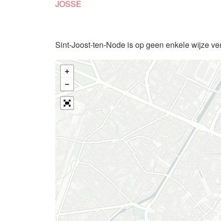
JOSSE
Sint-Joost-ten-Node is op geen enkele wijze ve