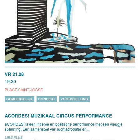
VR 21.08
19:30
PLACE SAINT-JOSSE
GEMEENTELIJK
CONCERT
VOORSTELLING
ACORDES! MUZIKAAL CIRCUS PERFORMANCE
aCORDES! is een intieme en poëtische performance met een vleugje
spanning. Een samenspel van luchtacrobatie en...
LIRE PLUS