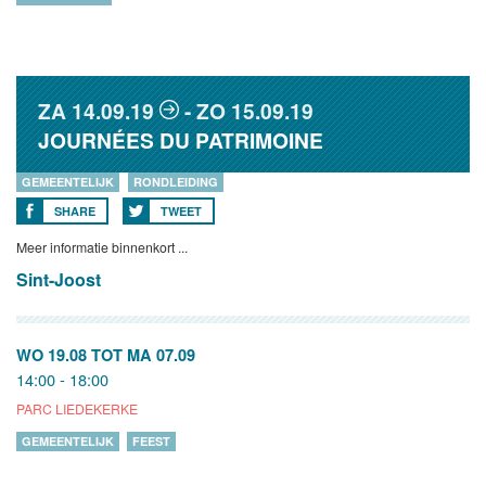
ZA
14.09.19
ZO
15.09.19
JOURNÉES DU PATRIMOINE
GEMEENTELIJK
RONDLEIDING
SHARE
TWEET
Meer informatie binnenkort ...
Sint-Joost
WO 19.08
TOT
MA 07.09
14:00 - 18:00
PARC LIEDEKERKE
GEMEENTELIJK
FEEST