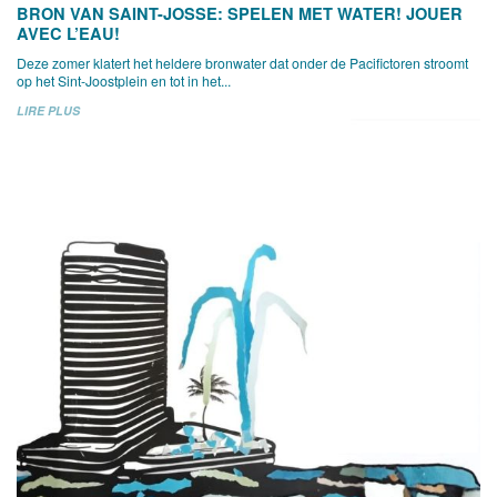
BRON VAN SAINT-JOSSE: SPELEN MET WATER! JOUER
AVEC L’EAU!
Deze zomer klatert het heldere bronwater dat onder de Pacifictoren stroomt
op het Sint-Joostplein en tot in het...
LIRE PLUS