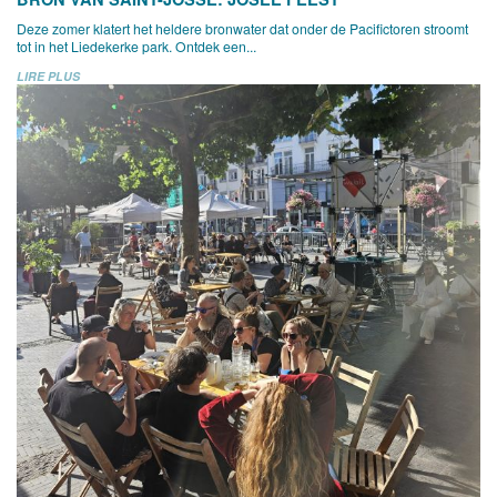
Deze zomer klatert het heldere bronwater dat onder de Pacifictoren stroomt
tot in het Liedekerke park. Ontdek een...
LIRE PLUS