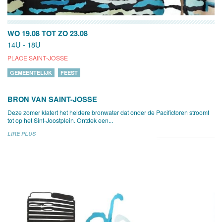
WO 19.08
TOT
ZO 23.08
14U - 18U
PLACE SAINT-JOSSE
GEMEENTELIJK
FEEST
BRON VAN SAINT-JOSSE
Deze zomer klatert het heldere bronwater dat onder de Pacifictoren stroomt
tot op het Sint-Joostplein. Ontdek een...
LIRE PLUS