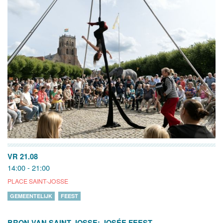
VR 21.08
14:00 - 21:00
PLACE SAINT-JOSSE
GEMEENTELIJK
FEEST
BRON VAN SAINT-JOSSE: JOSÉE FEEST