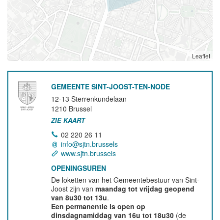
Leaflet
GEMEENTE SINT-JOOST-TEN-NODE
12-13 Sterrenkundelaan
1210
Brussel
ZIE KAART
02 220 26 11
info@sjtn.brussels
www.sjtn.brussels
OPENINGSUREN
De loketten van het Gemeentebestuur van Sint-
Joost zijn van
maandag tot vrijdag geopend
van 8u30 tot 13u
.
Een permanentie is open op
dinsdagnamiddag van 16u tot 18u30
(de