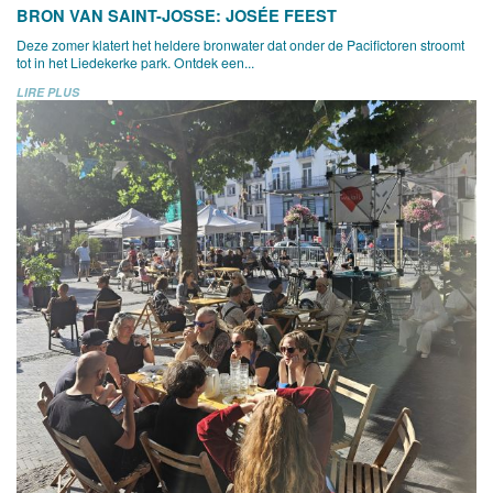
BRON VAN SAINT-JOSSE: JOSÉE FEEST
Deze zomer klatert het heldere bronwater dat onder de Pacifictoren stroomt
tot in het Liedekerke park. Ontdek een...
LIRE PLUS