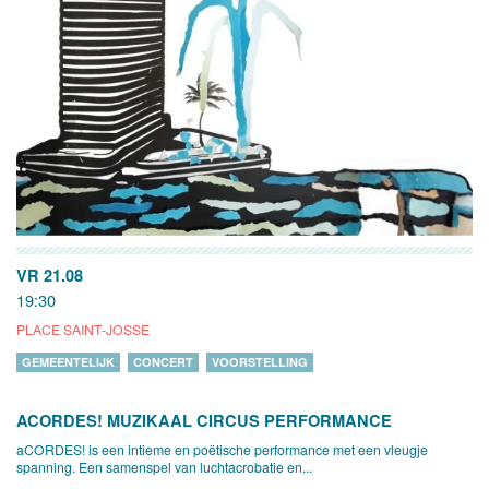
VR 21.08
19:30
PLACE SAINT-JOSSE
GEMEENTELIJK
CONCERT
VOORSTELLING
ACORDES! MUZIKAAL CIRCUS PERFORMANCE
aCORDES! is een intieme en poëtische performance met een vleugje
spanning. Een samenspel van luchtacrobatie en...