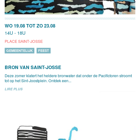
WO 19.08
TOT
ZO 23.08
14U - 18U
PLACE SAINT-JOSSE
GEMEENTELIJK
FEEST
BRON VAN SAINT-JOSSE
Deze zomer klatert het heldere bronwater dat onder de Pacifictoren stroomt
tot op het Sint-Joostplein. Ontdek een...
LIRE PLUS