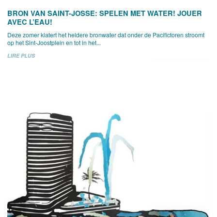
BRON VAN SAINT-JOSSE: SPELEN MET WATER! JOUER
AVEC L’EAU!
Deze zomer klatert het heldere bronwater dat onder de Pacifictoren stroomt
op het Sint-Joostplein en tot in het...
LIRE PLUS