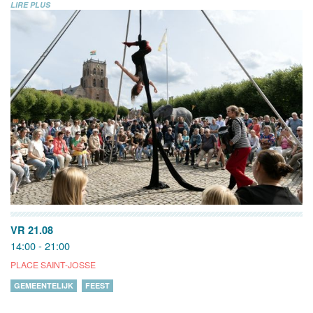
LIRE PLUS
VR 21.08
14:00 - 21:00
PLACE SAINT-JOSSE
GEMEENTELIJK
FEEST