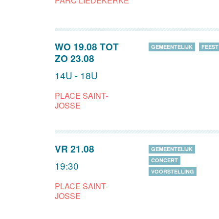
PARC LIEDEKERKE
WO 19.08
TOT
GEMEENTELIJK
FEEST
ZO 23.08
14U - 18U
PLACE SAINT-
JOSSE
VR 21.08
GEMEENTELIJK
CONCERT
19:30
VOORSTELLING
PLACE SAINT-
JOSSE