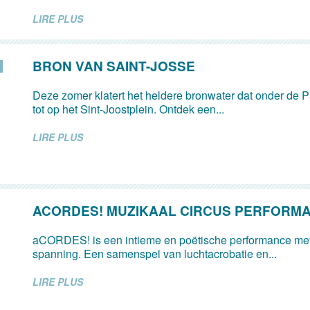
LIRE PLUS
BRON VAN SAINT-JOSSE
Deze zomer klatert het heldere bronwater dat onder de Pa
tot op het Sint-Joostplein. Ontdek een...
LIRE PLUS
ACORDES! MUZIKAAL CIRCUS PERFORM
aCORDES! is een intieme en poëtische performance met
spanning. Een samenspel van luchtacrobatie en...
LIRE PLUS