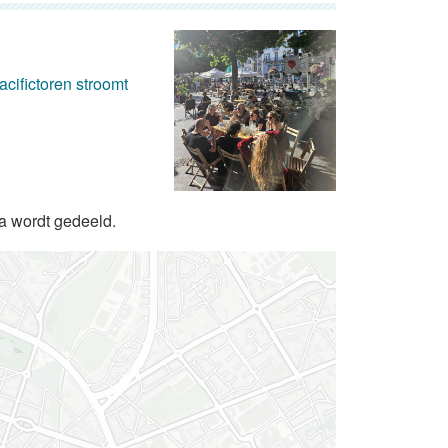
cifictoren stroomt
da wordt gedeeld.