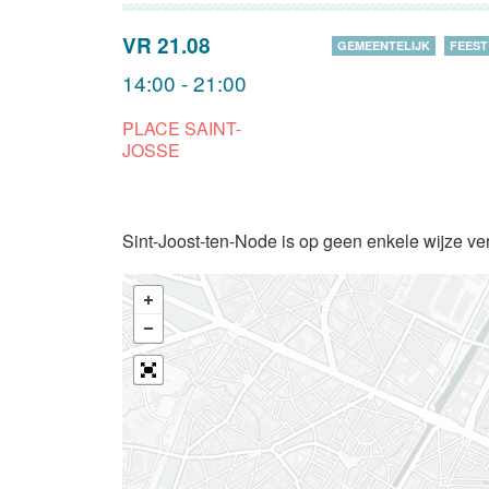
VR 21.08
GEMEENTELIJK
FEEST
14:00 - 21:00
PLACE SAINT-
JOSSE
Sint-Joost-ten-Node is op geen enkele wijze ve