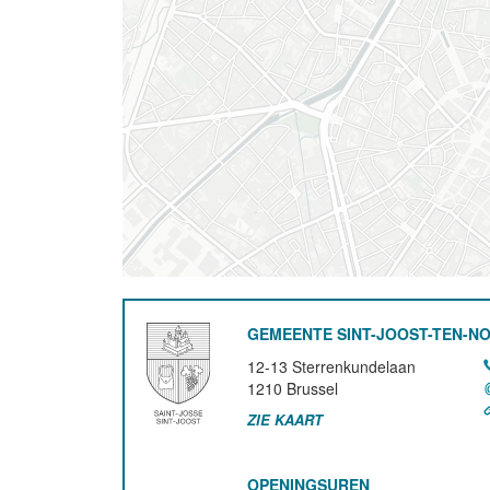
GEMEENTE SINT-JOOST-TEN-N
12-13 Sterrenkundelaan
1210
Brussel
ZIE KAART
OPENINGSUREN