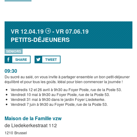
VR
12.04.19
VR
07.06.19
PETITS-DÉJEUNERS
SENIORS
SHARE
TWEET
09:30
Du sucré au salé, on vous invite à partager ensemble un bon petit-déjeuner
équilibré et pour tous les goûts. Idéal pour bien commencer la journée !
Vendredis 12 et 26 avril à 9h30 au Foyer Poste, rue de la Poste 53.
Vendredi 10 mai à 9h30 au Foyer Poste, rue de la Poste 53.
Vendredi 31 mai à 9h30 dans le jardin Foyer Liedekerke.
Vendredi 7 juin à 9h30 au Foyer Poste, rue de la Poste 53.
Maison de la Famille vzw
de Liedekerkestraat 112
1210
Brussel