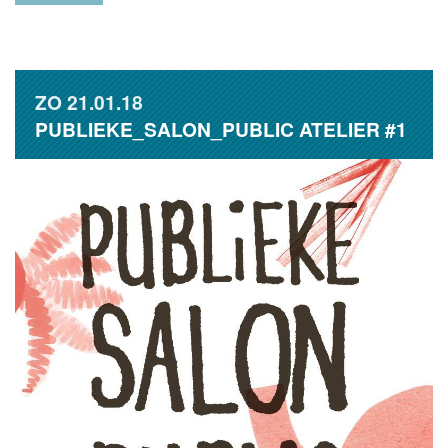
ZO
21.01.18
PUBLIEKE_SALON_PUBLIC ATELIER #1