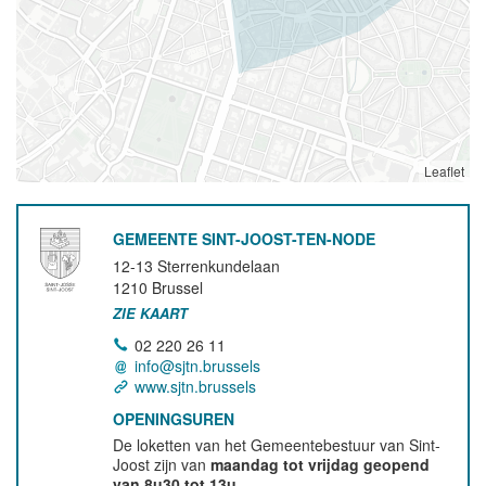
Leaflet
GEMEENTE SINT-JOOST-TEN-NODE
12-13 Sterrenkundelaan
1210
Brussel
ZIE KAART
02 220 26 11
info@sjtn.brussels
www.sjtn.brussels
OPENINGSUREN
De loketten van het Gemeentebestuur van Sint-
Joost zijn van
maandag tot vrijdag geopend
van 8u30 tot 13u
.