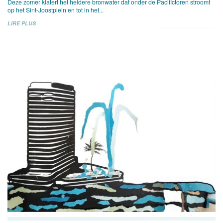
Deze zomer klatert het heldere bronwater dat onder de Pacifictoren stroomt
op het Sint-Joostplein en tot in het...
LIRE PLUS