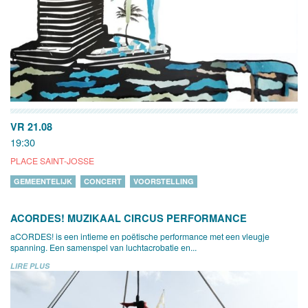
VR 21.08
19:30
PLACE SAINT-JOSSE
GEMEENTELIJK
CONCERT
VOORSTELLING
ACORDES! MUZIKAAL CIRCUS PERFORMANCE
aCORDES! is een intieme en poëtische performance met een vleugje
spanning. Een samenspel van luchtacrobatie en...
LIRE PLUS