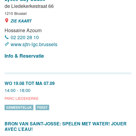
de Liedekerkestraat 66
1210
Brussel
ZIE KAART
Hossaine Azoum
02 220 28 10
www.sjtn-lgc.brussels
Info & Reservatie
WO 19.08
TOT
MA 07.09
14:00 - 18:00
PARC LIEDEKERKE
GEMEENTELIJK
FEEST
BRON VAN SAINT-JOSSE: SPELEN MET WATER! JOUER
AVEC L’EAU!