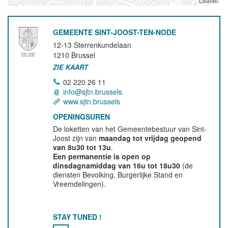
Leaflet
GEMEENTE SINT-JOOST-TEN-NODE
12-13 Sterrenkundelaan
1210
Brussel
ZIE KAART
02 220 26 11
info@sjtn.brussels
www.sjtn.brussels
OPENINGSUREN
De loketten van het Gemeentebestuur van Sint-
Joost zijn van
maandag tot vrijdag geopend
van 8u30 tot 13u
.
Een permanentie is open op
dinsdagnamiddag van 16u tot 18u30
(de
diensten Bevolking, Burgerlijke Stand en
Vreemdelingen).
STAY TUNED !