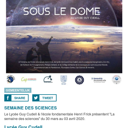
GEMEENTELIJK
SHARE
TWEET
SEMAINE DES SCIENCES
Le Lycée Guy Cudell & l'école fondamentale Henri Frick présentent "La
semaine des sciences" du 30 mars au 03 avril 2020.
Lycée Guy Cudell