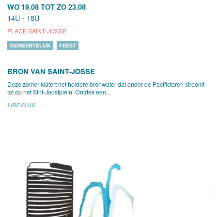
WO 19.08
TOT
ZO 23.08
14U - 18U
PLACE SAINT-JOSSE
GEMEENTELIJK
FEEST
BRON VAN SAINT-JOSSE
Deze zomer klatert het heldere bronwater dat onder de Pacifictoren stroomt
tot op het Sint-Joostplein. Ontdek een...
LIRE PLUS