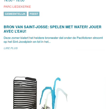
PARC LIEDEKERKE
GEMEENTELIJK
FEEST
BRON VAN SAINT-JOSSE: SPELEN MET WATER! JOUER
AVEC L’EAU!
Deze zomer klatert het heldere bronwater dat onder de Pacifictoren stroomt
op het Sint-Joostplein en tot in het...
LIRE PLUS