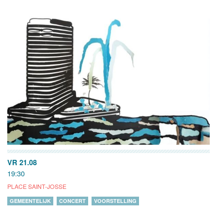
VR 21.08
19:30
PLACE SAINT-JOSSE
GEMEENTELIJK
CONCERT
VOORSTELLING