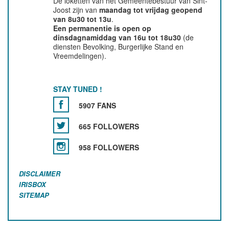
De loketten van het Gemeentebestuur van Sint-
Joost zijn van
maandag tot vrijdag geopend
van 8u30 tot 13u
.
Een permanentie is open op
dinsdagnamiddag van 16u tot 18u30
(de
diensten Bevolking, Burgerlijke Stand en
Vreemdelingen).
STAY TUNED !
5907 FANS
665 FOLLOWERS
958 FOLLOWERS
DISCLAIMER
IRISBOX
SITEMAP