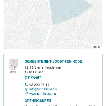
Leaflet
GEMEENTE SINT-JOOST-TEN-NODE
12-13 Sterrenkundelaan
1210
Brussel
ZIE KAART
02 220 26 11
info@sjtn.brussels
www.sjtn.brussels
OPENINGSUREN