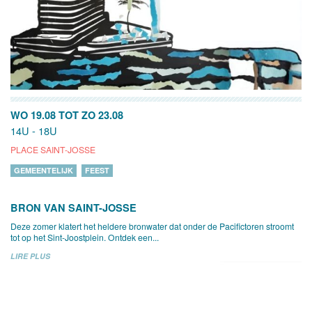
WO 19.08
TOT
ZO 23.08
14U - 18U
PLACE SAINT-JOSSE
GEMEENTELIJK
FEEST
BRON VAN SAINT-JOSSE
Deze zomer klatert het heldere bronwater dat onder de Pacifictoren stroomt
tot op het Sint-Joostplein. Ontdek een...
LIRE PLUS