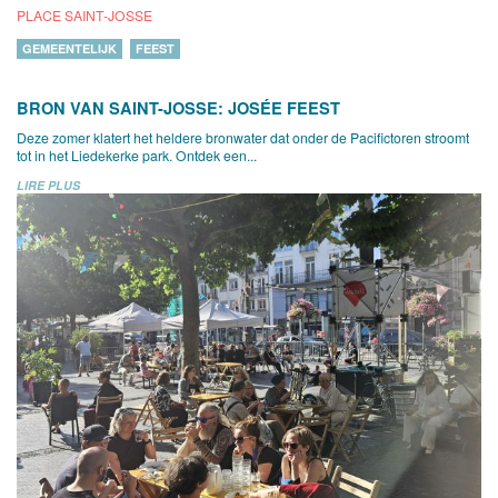
PLACE SAINT-JOSSE
GEMEENTELIJK
FEEST
BRON VAN SAINT-JOSSE: JOSÉE FEEST
Deze zomer klatert het heldere bronwater dat onder de Pacifictoren stroomt
tot in het Liedekerke park. Ontdek een...
LIRE PLUS