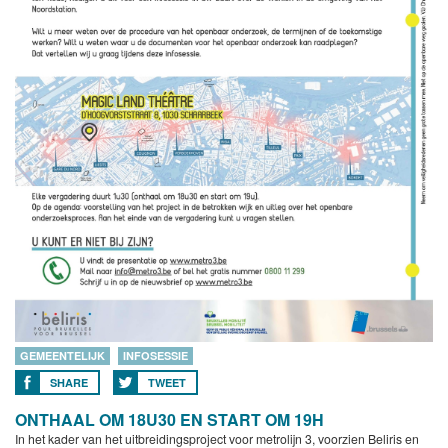
GEMEENTELIJK
INFOSESSIE
SHARE
TWEET
ONTHAAL OM 18U30 EN START OM 19H
In het kader van het uitbreidingsproject voor metrolijn 3, voorzien Beliris en