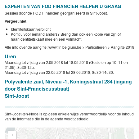
EXPERTEN VAN FOD FINANCIËN HELPEN U GRAAG
Sessies door de FOD Financiën georganiseerd in Sint-Joost.
Vergeet niet:
Identiteitskaart verplicht
Komt u voor iemand anders? Breng dan ook een kopie van zijn of
haar identiteitskaart mee en een volmacht.
Alle info over de aangifte:
www.fin.belgium.be
> Particulieren > Aangifte 2018
Uren
Maandag tot vrijdag van 2.05.2018 tot 18.05.2018 (Gesloten op 10, 11 en
21.05), 8u30-12u.
Maandag tot vrijdag van 22.05.2018 tot 28.06.2018, 8u30-14u30.
Polyvalente zaal, Niveau -1, Koningsstraat 284 (ingang
door Sint-Franciscusstraat)
Sint-Joost
Sint-Joost-ten-Node is op geen enkele wijze verantwoordelijk voor de inhoud
van de informatie die in de agenda wordt gedeeld.