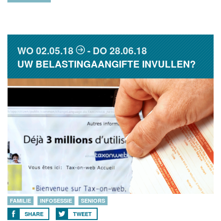
WO
02.05.18
DO
28.06.18
UW BELASTINGAANGIFTE INVULLEN?
FAMILIE
INFOSESSIE
SENIORS
SHARE
TWEET