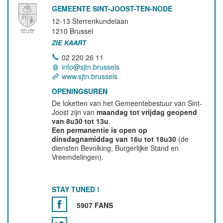
GEMEENTE SINT-JOOST-TEN-NODE
12-13 Sterrenkundelaan
1210
Brussel
ZIE KAART
02 220 26 11
info@sjtn.brussels
www.sjtn.brussels
OPENINGSUREN
De loketten van het Gemeentebestuur van Sint-
Joost zijn van
maandag tot vrijdag geopend
van 8u30 tot 13u
.
Een permanentie is open op
dinsdagnamiddag van 16u tot 18u30
(de
diensten Bevolking, Burgerlijke Stand en
Vreemdelingen).
STAY TUNED !
5907 FANS