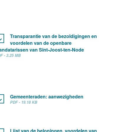
Transparantie van de bezoldigingen en
voordelen van de openbare
ndatarissen van Sint-Joost-ten-Node
F - 3.25 MB
Gemeenteraden: aanwezigheden
PDF - 19.18 KB
Lijst van de beloningen, voordelen van