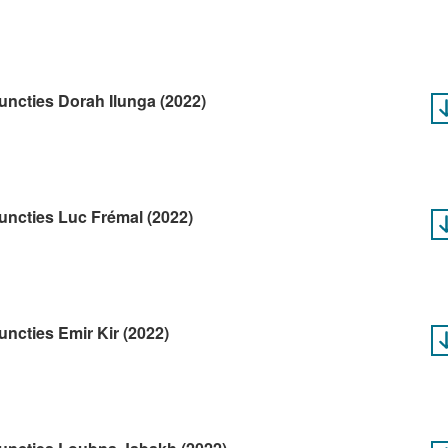
functies Dorah Ilunga (2022)
functies Luc Frémal (2022)
uncties Emir Kir (2022)