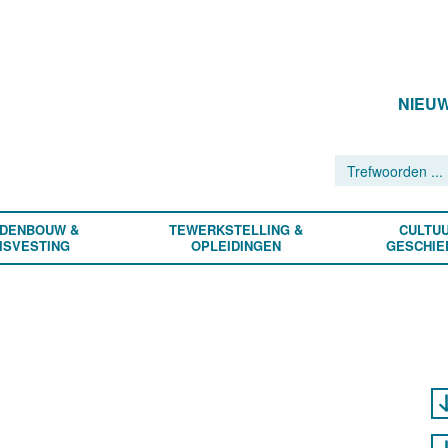
NIEU
DENBOUW &
TEWERKSTELLING &
CULTUU
ISVESTING
OPLEIDINGEN
GESCHIE