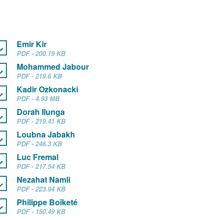
Emir Kir
PDF - 200.19 KB
Mohammed Jabour
PDF - 219.6 KB
Kadir Ozkonacki
PDF - 4.93 MB
Dorah Ilunga
PDF - 219.41 KB
Loubna Jabakh
PDF - 246.3 KB
Luc Fremal
PDF - 217.54 KB
Nezahat Namli
PDF - 223.94 KB
Philippe Boïketé
PDF - 150.49 KB