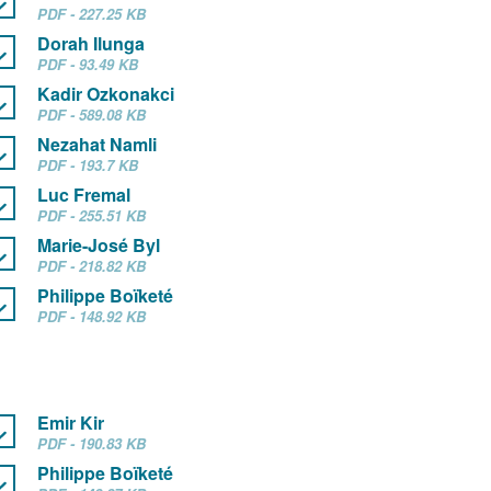
PDF - 227.25 KB
Dorah Ilunga
PDF - 93.49 KB
Kadir Ozkonakci
PDF - 589.08 KB
Nezahat Namli
PDF - 193.7 KB
Luc Fremal
PDF - 255.51 KB
Marie-José Byl
PDF - 218.82 KB
Philippe Boïketé
PDF - 148.92 KB
Emir Kir
PDF - 190.83 KB
Philippe Boïketé