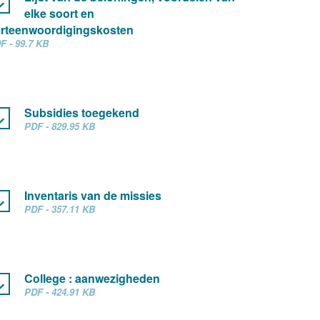
elke soort en
rteenwoordigingskosten
F - 99.7 KB
Subsidies toegekend
PDF - 829.95 KB
Inventaris van de missies
PDF - 357.11 KB
College : aanwezigheden
PDF - 424.91 KB