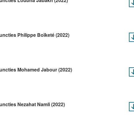
 functies Loubna Jabakh (2022)
functies Philippe Boïketé (2022)
 functies Mohamed Jabour (2022)
functies Nezahat Namli (2022)