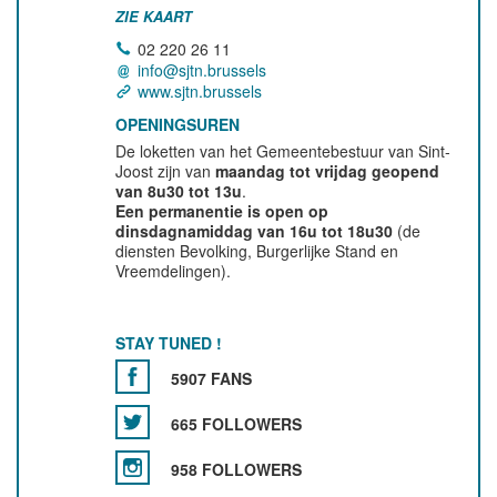
ZIE KAART
02 220 26 11
info@sjtn.brussels
www.sjtn.brussels
OPENINGSUREN
De loketten van het Gemeentebestuur van Sint-
Joost zijn van
maandag tot vrijdag geopend
van 8u30 tot 13u
.
Een permanentie is open op
dinsdagnamiddag van 16u tot 18u30
(de
diensten Bevolking, Burgerlijke Stand en
Vreemdelingen).
STAY TUNED !
5907 FANS
665 FOLLOWERS
958 FOLLOWERS