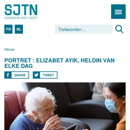
FR
NL
Home
PORTRET : ELIZABET AYIK, HELDIN VAN
ELKE DAG
SHARE
TWEET