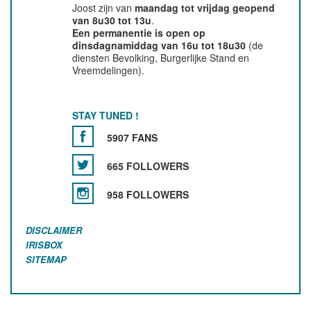
Joost zijn van
maandag tot vrijdag geopend
van 8u30 tot 13u
.
Een permanentie is open op
dinsdagnamiddag van 16u tot 18u30
(de
diensten Bevolking, Burgerlijke Stand en
Vreemdelingen).
STAY TUNED !
5907 FANS
665 FOLLOWERS
958 FOLLOWERS
DISCLAIMER
IRISBOX
SITEMAP