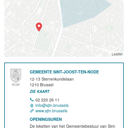
Leaflet
GEMEENTE SINT-JOOST-TEN-NODE
12-13 Sterrenkundelaan
1210
Brussel
ZIE KAART
02 220 26 11
info@sjtn.brussels
www.sjtn.brussels
OPENINGSUREN
De loketten van het Gemeentebestuur van Sint-