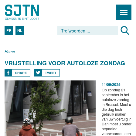
FR
NL
Home
VRIJSTELLING VOOR AUTOLOZE ZONDAG
SHARE
TWEET
11/09/2025
Op zondag 21
september is het
autoloze zondag
in Brussel. Moet u
die dag toch
gebruik maken
van uw voertuig ?
Dan moet u onder
bepaalde
voorwaarden een