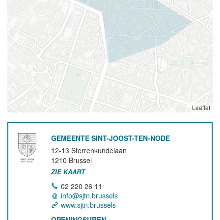
Leaflet
GEMEENTE SINT-JOOST-TEN-NODE
12-13 Sterrenkundelaan
1210
Brussel
ZIE KAART
02 220 26 11
info@sjtn.brussels
www.sjtn.brussels
OPENINGSUREN