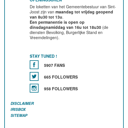
De loketten van het Gemeentebestuur van Sint-
Joost zijn van
maandag tot vrijdag geopend
van 8u30 tot 13u
.
Een permanentie is open op
dinsdagnamiddag van 16u tot 18u30
(de
diensten Bevolking, Burgerlijke Stand en
Vreemdelingen).
STAY TUNED !
5907 FANS
665 FOLLOWERS
958 FOLLOWERS
DISCLAIMER
IRISBOX
SITEMAP