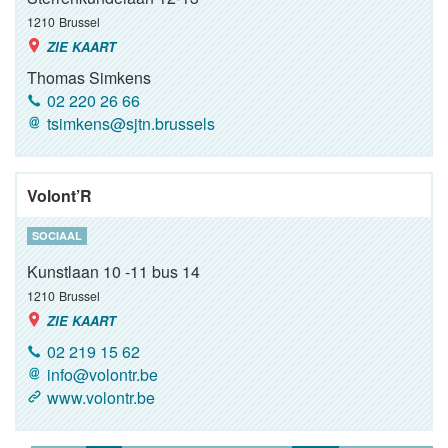
1210
Brussel
ZIE KAART
Thomas Simkens
02 220 26 66
tsimkens@sjtn.brussels
Volont’R
SOCIAAL
Kunstlaan 10 -11 bus 14
1210
Brussel
ZIE KAART
02 219 15 62
info@volontr.be
www.volontr.be