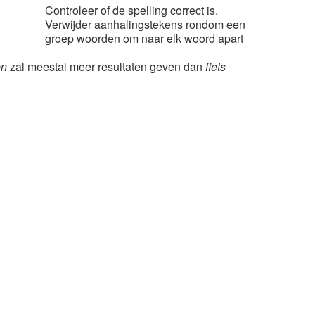
Controleer of de spelling correct is.
Verwijder aanhalingstekens rondom een
groep woorden om naar elk woord apart
en
zal meestal meer resultaten geven dan
fiets