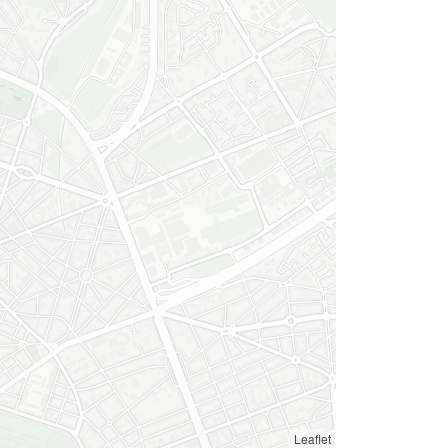
Leaflet