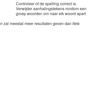
Controleer of de spelling correct is.
Verwijder aanhalingstekens rondom een
groep woorden om naar elk woord apart
en
zal meestal meer resultaten geven dan
fiets