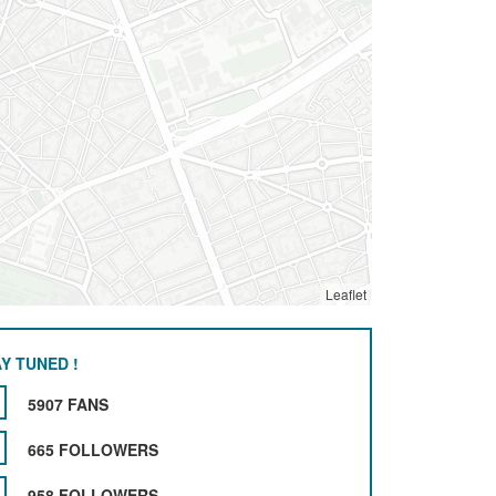
Leaflet
Y TUNED !
5907 FANS
665 FOLLOWERS
958 FOLLOWERS