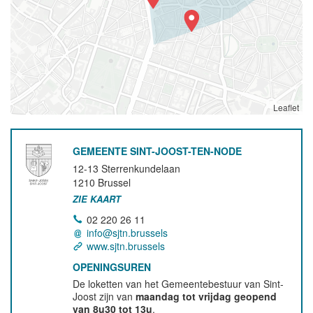
Leaflet
GEMEENTE SINT-JOOST-TEN-NODE
12-13 Sterrenkundelaan
1210
Brussel
ZIE KAART
02 220 26 11
info@sjtn.brussels
www.sjtn.brussels
OPENINGSUREN
De loketten van het Gemeentebestuur van Sint-
Joost zijn van
maandag tot vrijdag geopend
van 8u30 tot 13u
.