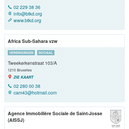
02 229 38 36
info@btkd.org
www.btkd.org
Africa Sub-Sahara vzw
VERENIGINGEN
SOCIAAL
Tweekerkenstraat 103/A
1210
Bruxelles
ZIE KAART
02 280 00 38
cam43@hotmail.com
Agence Immobilière Sociale de Saint-Josse
(AISSJ)