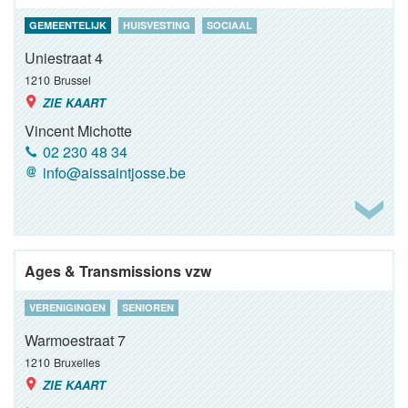
GEMEENTELIJK
HUISVESTING
SOCIAAL
Uniestraat 4
1210
Brussel
ZIE KAART
Vincent Michotte
02 230 48 34
info@aissaintjosse.be
Ages & Transmissions vzw
VERENIGINGEN
SENIOREN
Warmoestraat 7
1210
Bruxelles
ZIE KAART