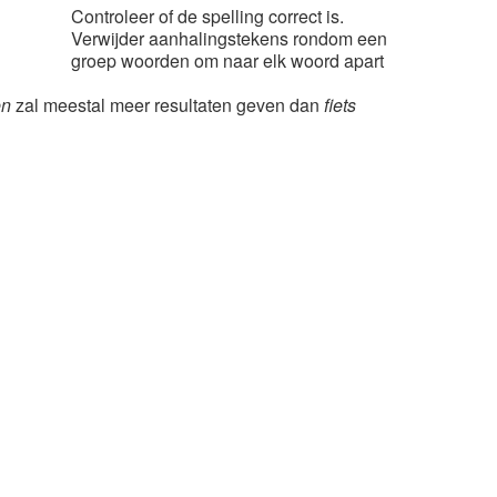
Controleer of de spelling correct is.
Verwijder aanhalingstekens rondom een
groep woorden om naar elk woord apart
en
zal meestal meer resultaten geven dan
fiets