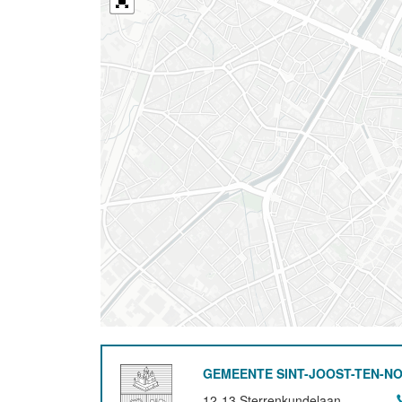
GEMEENTE SINT-JOOST-TEN-N
12-13 Sterrenkundelaan