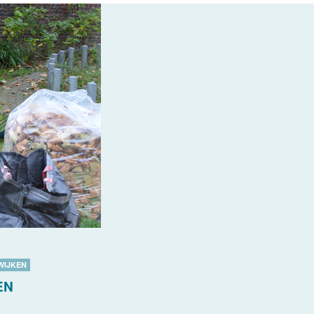
WIJKEN
EN