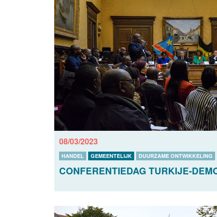
08/03/2023
HANDEL
GEMEENTELIJK
DUURZAME ONTWIKKELING
CONFERENTIEDAG TURKIJE-DEMO