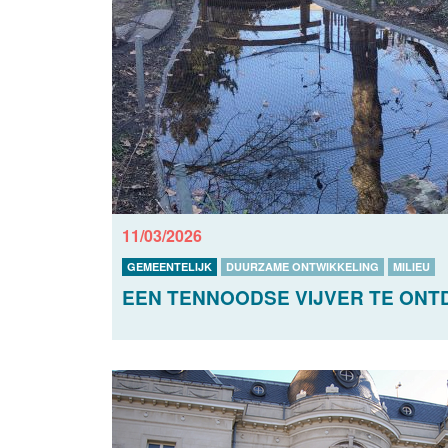
11/03/2026
GEMEENTELIJK
DUURZAME ONTWIKKELING
MILIEU
EEN TENNOODSE VIJVER TE ONT