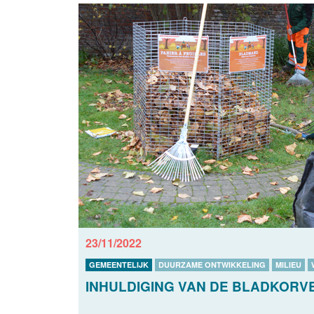
23/11/2022
GEMEENTELIJK
DUURZAME ONTWIKKELING
MILIEU
INHULDIGING VAN DE BLADKORV