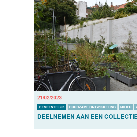
21/02/2023
GEMEENTELIJK
DUURZAME ONTWIKKELING
MILIEU
DEELNEMEN AAN EEN COLLECTIE