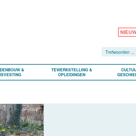
NIEU
DENBOUW &
TEWERKSTELLING &
CULTUU
ISVESTING
OPLEIDINGEN
GESCHIE