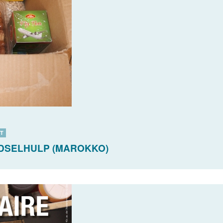
IT
EDSELHULP (MAROKKO)