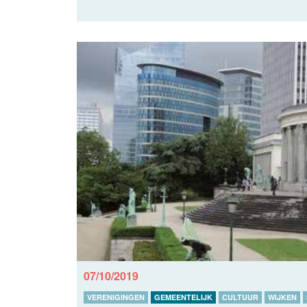
07/10/2019
VERENIGINGEN
GEMEENTELIJK
CULTUUR
WIJKEN