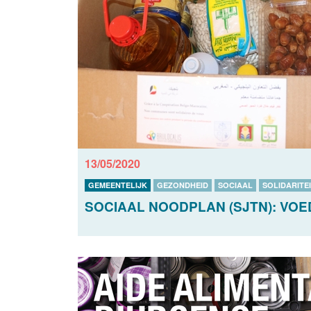
13/05/2020
GEMEENTELIJK
GEZONDHEID
SOCIAAL
SOLIDARITE
SOCIAAL NOODPLAN (SJTN): VO