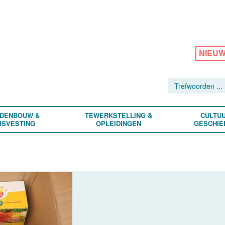
NIEU
DENBOUW &
TEWERKSTELLING &
CULTUU
ISVESTING
OPLEIDINGEN
GESCHIE