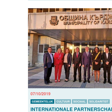
07/10/2019
GEMEENTELIJK
CULTUUR
SOCIAAL
SOLIDARITEIT
INTERNATIONALE PARTNERSCHA