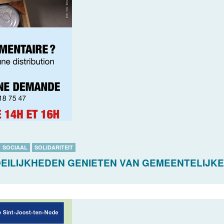
SOCIAAL
SOLIDARITEIT
MOEILIJKHEDEN GENIETEN VAN GEMEENTELIJK