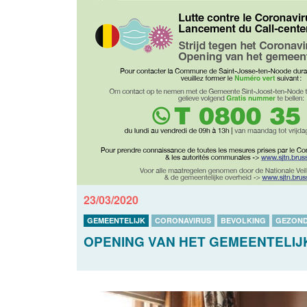
23/03/2020
GEMEENTELIJK
CORONAVIRUS
BEVOLKING
GEZOND
OPENING VAN HET GEMEENTELIJ