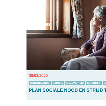
20/03/2020
CORONAVIRUS
FAMILIE
GEZONDHEID
SENIOREN
S
PLAN SOCIALE NOOD EN STRIJD