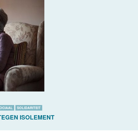
OCIAAL
SOLIDARITEIT
 TEGEN ISOLEMENT