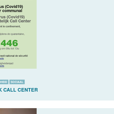
HEID
SOCIAAL
K CALL CENTER