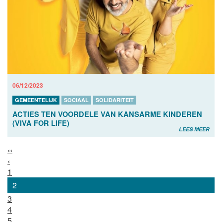
06/12/2023
GEMEENTELIJK
SOCIAAL
SOLIDARITEIT
ACTIES TEN VOORDELE VAN KANSARME KINDEREN
(VIVA FOR LIFE)
LEES MEER
‹‹
‹
1
2
3
4
5