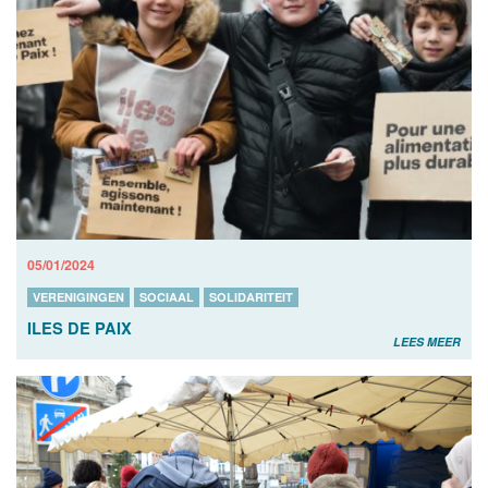
05/01/2024
VERENIGINGEN
SOCIAAL
SOLIDARITEIT
ILES DE PAIX
LEES MEER