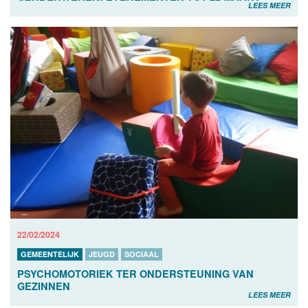
LEES MEER
22/02/2024
GEMEENTELIJK
JEUGD
SOCIAAL
PSYCHOMOTORIEK TER ONDERSTEUNING VAN
GEZINNEN
LEES MEER