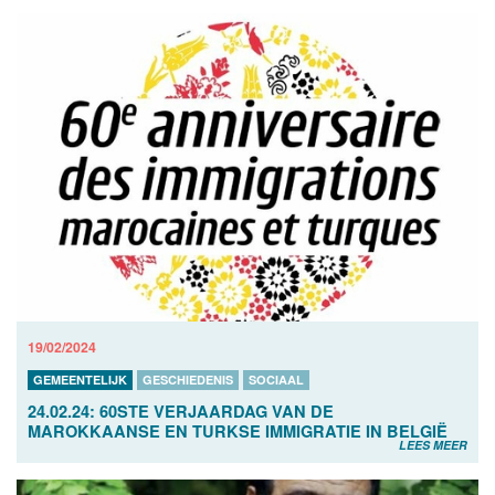
19/02/2024
GEMEENTELIJK
GESCHIEDENIS
SOCIAAL
24.02.24: 60STE VERJAARDAG VAN DE
MAROKKAANSE EN TURKSE IMMIGRATIE IN BELGIË
LEES MEER