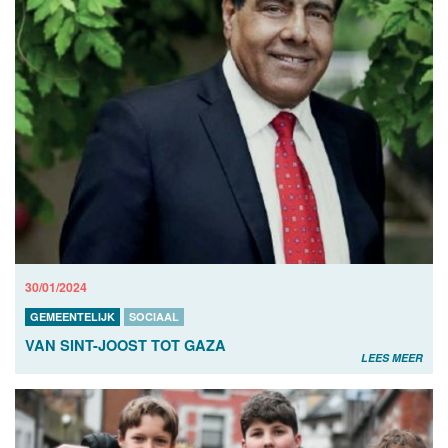
30/01/2024
GEMEENTELIJK
SOCIAAL
VAN SINT-JOOST TOT GAZA
LEES MEER