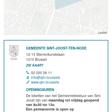
Leaflet
GEMEENTE SINT-JOOST-TEN-NODE
12-13 Sterrenkundelaan
1210
Brussel
ZIE KAART
02 220 26 11
info@sjtn.brussels
www.sjtn.brussels
OPENINGSUREN
De loketten van het Gemeentebestuur van Sint-
Joost zijn van
maandag tot vrijdag geopend
van 8u30 tot 13u
.
Een permanentie is open op