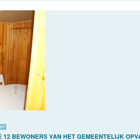
EIT
DE 12 BEWONERS VAN HET GEMEENTELIJK OP