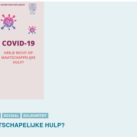
SOCIAAL
SOLIDARITEIT
ATSCHAPELIJKE HULP?