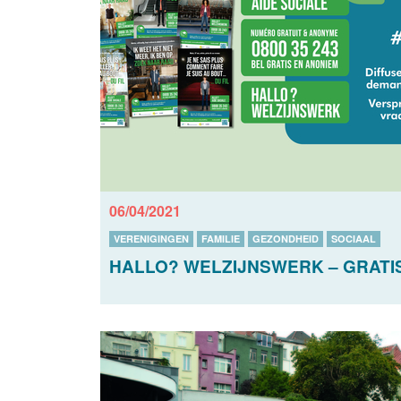
06/04/2021
VERENIGINGEN
FAMILIE
GEZONDHEID
SOCIAAL
HALLO? WELZIJNSWERK – GRATIS