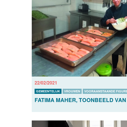
22/02/2021
GEMEENTELIJK
VROUWEN
VOORAANSTAANDE FIGUR
FATIMA MAHER, TOONBEELD VAN