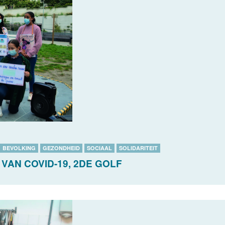
BEVOLKING
GEZONDHEID
SOCIAAL
SOLIDARITEIT
VAN COVID-19, 2DE GOLF