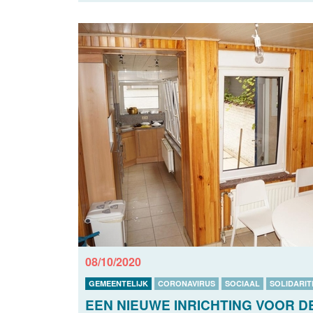
08/10/2020
GEMEENTELIJK
CORONAVIRUS
SOCIAAL
SOLIDARIT
EEN NIEUWE INRICHTING VOOR 