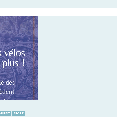
RITEIT
SPORT