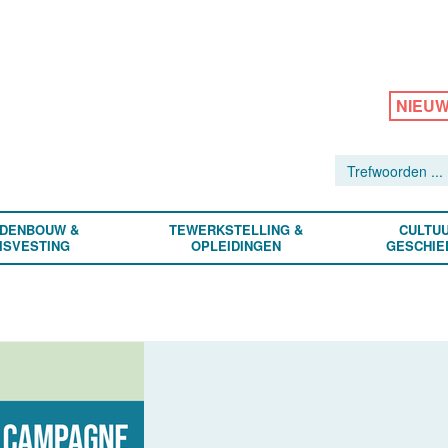
NIEU
DENBOUW &
TEWERKSTELLING &
CULTUU
ISVESTING
OPLEIDINGEN
GESCHIE