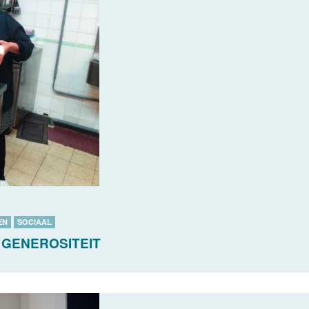
EN
SOCIAAL
 GENEROSITEIT