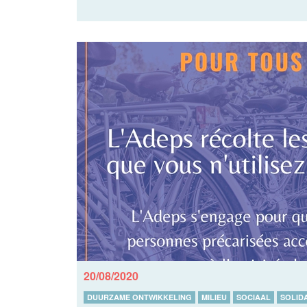
20/08/2020
DUURZAME ONTWIKKELING
MILIEU
SOCIAAL
SOLIDA