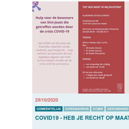
29/10/2020
GEMEENTELIJK
CORONAVIRUS
OCMW
GEZONDHEID
COVID19 - HEB JE RECHT OP MA