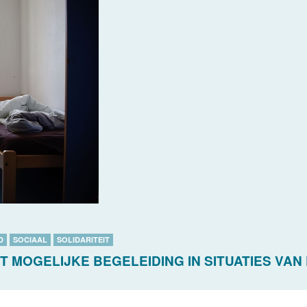
D
SOCIAAL
SOLIDARITEIT
T MOGELIJKE BEGELEIDING IN SITUATIES VA