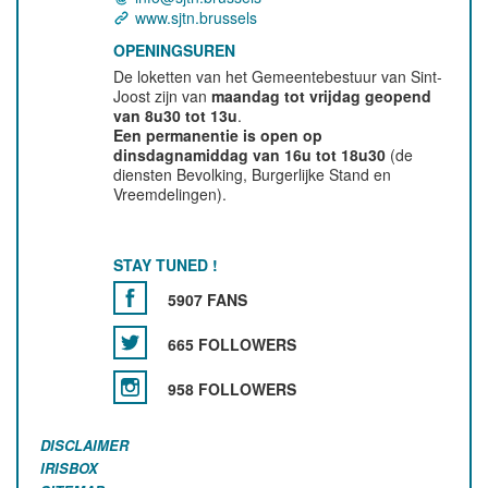
www.sjtn.brussels
OPENINGSUREN
De loketten van het Gemeentebestuur van Sint-
Joost zijn van
maandag tot vrijdag geopend
van 8u30 tot 13u
.
Een permanentie is open op
dinsdagnamiddag van 16u tot 18u30
(de
diensten Bevolking, Burgerlijke Stand en
Vreemdelingen).
STAY TUNED !
5907 FANS
665 FOLLOWERS
958 FOLLOWERS
DISCLAIMER
IRISBOX