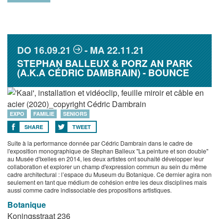
DO
16.09.21
MA
22.11.21
STEPHAN BALLEUX & PORZ AN PARK
(A.K.A CÉDRIC DAMBRAIN) - BOUNCE
EXPO
FAMILIE
SENIORS
SHARE
TWEET
Suite à la performance donnée par Cédric Dambrain dans le cadre de
l'exposition monographique de Stephan Balleux "La peinture et son double"
au Musée d'Ixelles en 2014, les deux artistes ont souhaité développer leur
collaboration et explorer un champ d'expression commun au sein du même
cadre architectural : l’espace du Museum du Botanique. Ce dernier agira non
seulement en tant que médium de cohésion entre les deux disciplines mais
aussi comme cadre indissociable des propositions artistiques.
Botanique
Koningsstraat 236