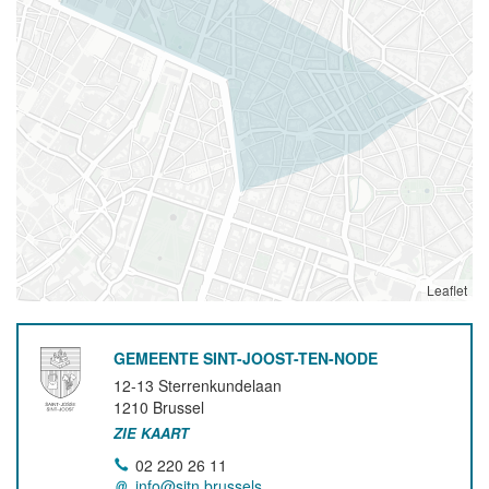
Leaflet
GEMEENTE SINT-JOOST-TEN-NODE
12-13 Sterrenkundelaan
1210
Brussel
ZIE KAART
02 220 26 11
info@sjtn.brussels