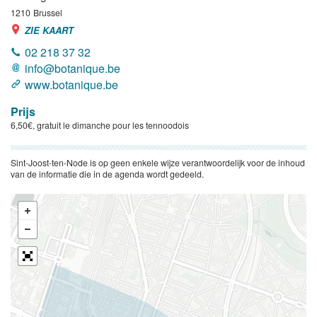
1210
Brussel
ZIE KAART
02 218 37 32
info@botanique.be
www.botanique.be
Prijs
6,50€, gratuit le dimanche pour les tennoodois
Sint-Joost-ten-Node is op geen enkele wijze verantwoordelijk voor de inhoud
van de informatie die in de agenda wordt gedeeld.