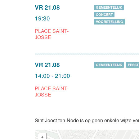
VR 21.08
GEMEENTELIJK
CONCERT
19:30
VOORSTELLING
PLACE SAINT-
JOSSE
VR 21.08
GEMEENTELIJK
FEEST
14:00 - 21:00
PLACE SAINT-
JOSSE
Sint-Joost-ten-Node is op geen enkele wijze ve