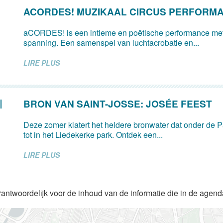
ACORDES! MUZIKAAL CIRCUS PERFORM
aCORDES! is een intieme en poëtische performance met
spanning. Een samenspel van luchtacrobatie en...
LIRE PLUS
BRON VAN SAINT-JOSSE: JOSÉE FEEST
Deze zomer klatert het heldere bronwater dat onder de Pa
tot in het Liedekerke park. Ontdek een...
LIRE PLUS
rantwoordelijk voor de inhoud van de informatie die in de agen