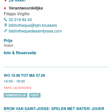
ZIE KAART
Verantwoordelijke
Filippo Virgilio
02 218 82 42
bibliotheque@sjtn.brussels
bibliothequedesaintjosse.com
Prijs
Gratuit
Info & Reservatie
WO 19.08
TOT
MA 07.09
14:00 - 18:00
PARC LIEDEKERKE
GEMEENTELIJK
FEEST
BRON VAN SAINT-JOSSE: SPELEN MET WATER! JOUER