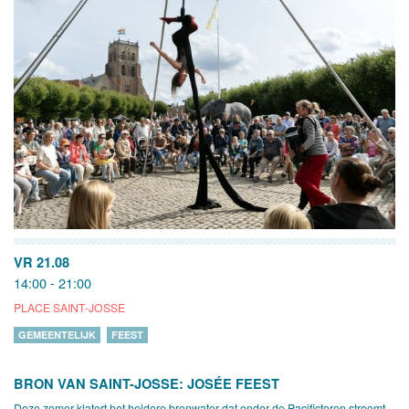
VR 21.08
14:00 - 21:00
PLACE SAINT-JOSSE
GEMEENTELIJK
FEEST
BRON VAN SAINT-JOSSE: JOSÉE FEEST
Deze zomer klatert het heldere bronwater dat onder de Pacifictoren stroomt