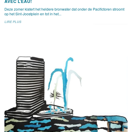
AVEC L’EAU!
Deze zomer klatert het heldere bronwater dat onder de Pacifictoren stroomt
op het Sint-Joostplein en tot in het...
LIRE PLUS