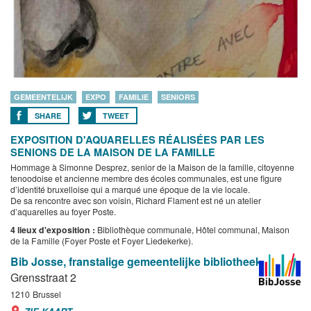
GEMEENTELIJK
EXPO
FAMILIE
SENIORS
SHARE
TWEET
EXPOSITION D'AQUARELLES RÉALISÉES PAR LES
SENIONS DE LA MAISON DE LA FAMILLE
Hommage à Simonne Desprez, senior de la Maison de la famille, citoyenne
tenoodoise et ancienne membre des écoles communales, est une figure
d’identité bruxelloise qui a marqué une époque de la vie locale.
De sa rencontre avec son voisin, Richard Flament est né un atelier
d’aquarelles au foyer Poste.
4 lieux d'exposition :
Bibliothèque communale, Hôtel communal, Maison
de la Famille (Foyer Poste et Foyer Liedekerke).
Bib Josse, franstalige gemeentelijke bibliotheek
Grensstraat 2
1210
Brussel