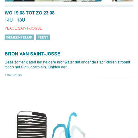
WO 19.08
TOT
ZO 23.08
14U - 18U
PLACE SAINT-JOSSE
GEMEENTELIJK
FEEST
BRON VAN SAINT-JOSSE
Deze zomer klatert het heldere bronwater dat onder de Pacifictoren stroomt
tot op het Sint-Joostplein. Ontdek een...
LIRE PLUS