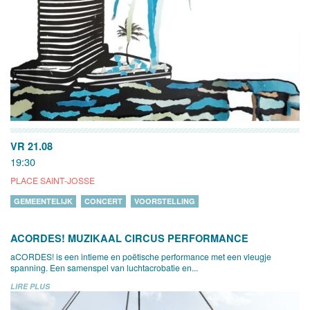
VR 21.08
19:30
PLACE SAINT-JOSSE
GEMEENTELIJK
CONCERT
VOORSTELLING
ACORDES! MUZIKAAL CIRCUS PERFORMANCE
aCORDES! is een intieme en poëtische performance met een vleugje
spanning. Een samenspel van luchtacrobatie en...
LIRE PLUS