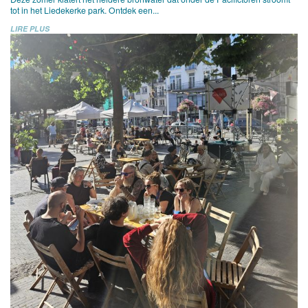
tot in het Liedekerke park. Ontdek een...
LIRE PLUS