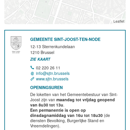
Leaflet
GEMEENTE SINT-JOOST-TEN-NODE
12-13 Sterrenkundelaan
1210
Brussel
ZIE KAART
02 220 26 11
info@sjtn.brussels
www.sjtn.brussels
OPENINGSUREN
De loketten van het Gemeentebestuur van Sint-
Joost zijn van
maandag tot vrijdag geopend
van 8u30 tot 13u
.
Een permanentie is open op
dinsdagnamiddag van 16u tot 18u30
(de
diensten Bevolking, Burgerlijke Stand en
Vreemdelingen).