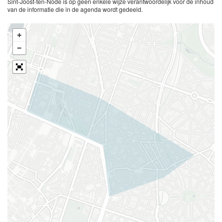
Sint-Joost-ten-Node is op geen enkele wijze verantwoordelijk voor de inhoud
van de informatie die in de agenda wordt gedeeld.