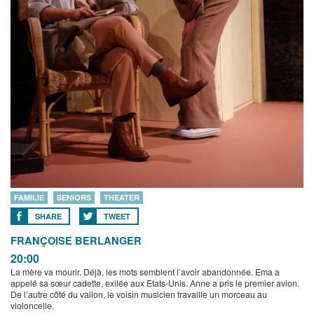
FAMILIE
SENIORS
THEATER
SHARE
TWEET
FRANÇOISE BERLANGER
20:00
La mère va mourir. Déjà, les mots semblent l’avoir abandonnée. Ema a
appelé sa sœur cadette, exilée aux Etats-Unis. Anne a pris le premier avion.
De l’autre côté du vallon, le voisin musicien travaille un morceau au
violoncelle.