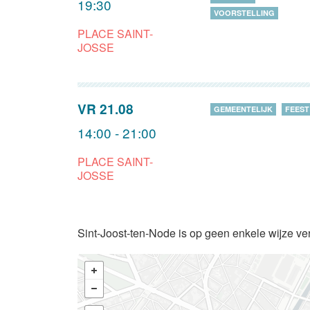
19:30
VOORSTELLING
PLACE SAINT-
JOSSE
VR 21.08
GEMEENTELIJK
FEEST
14:00 - 21:00
PLACE SAINT-
JOSSE
Sint-Joost-ten-Node is op geen enkele wijze ve