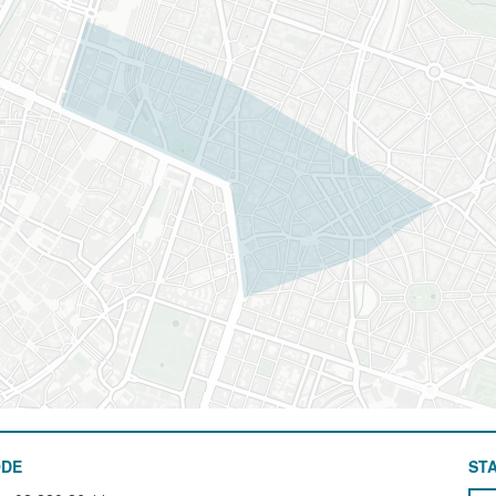
ODE
STA