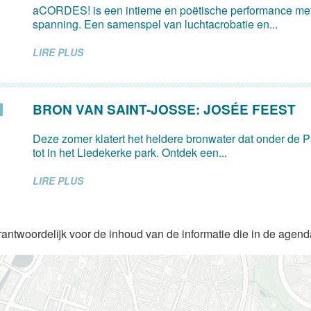
aCORDES! is een intieme en poëtische performance met
spanning. Een samenspel van luchtacrobatie en...
LIRE PLUS
BRON VAN SAINT-JOSSE: JOSÉE FEEST
Deze zomer klatert het heldere bronwater dat onder de Pa
tot in het Liedekerke park. Ontdek een...
LIRE PLUS
rantwoordelijk voor de inhoud van de informatie die in de agen