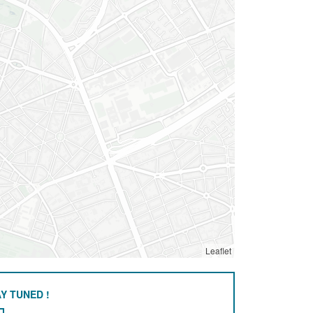
Leaflet
Y TUNED !