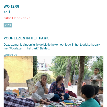
WO 12.08
15U
PARC LIEDEKERKE
KIDS
VOORLEZEN IN HET PARK
Deze zomer is vinden jullie de bibliotheken opnieuw in het Liedekerkepark
met “Voorlezen in het park”. Beide...
LIRE PLUS