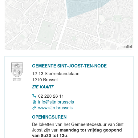
Leaflet
GEMEENTE SINT-JOOST-TEN-NODE
12-13 Sterrenkundelaan
1210
Brussel
ZIE KAART
02 220 26 11
info@sjtn.brussels
www.sjtn.brussels
OPENINGSUREN
De loketten van het Gemeentebestuur van Sint-
Joost zijn van
maandag tot vrijdag geopend
van 8u30 tot 13u
.