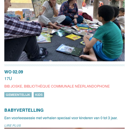
WO 02.09
17U
BIB JOSKE, BIBLIOTHÈQUE COMMUNALE NÉERLANDOPHONE
GEMEENTELIJK
KIDS
BABYVERTELLING
Een voorleessessie met verhalen speciaal voor kinderen van 0 tot 3 jaar.
LIRE PLUS