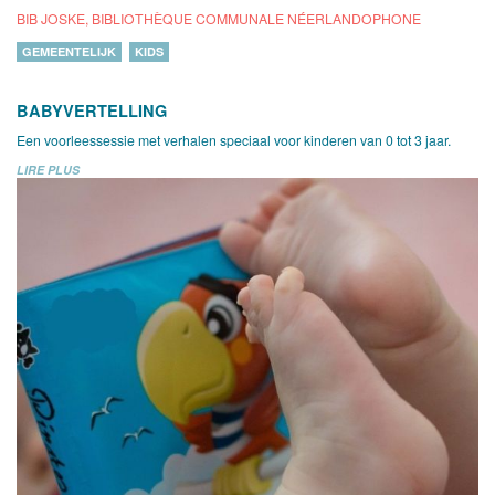
BIB JOSKE, BIBLIOTHÈQUE COMMUNALE NÉERLANDOPHONE
GEMEENTELIJK
KIDS
BABYVERTELLING
Een voorleessessie met verhalen speciaal voor kinderen van 0 tot 3 jaar.
LIRE PLUS