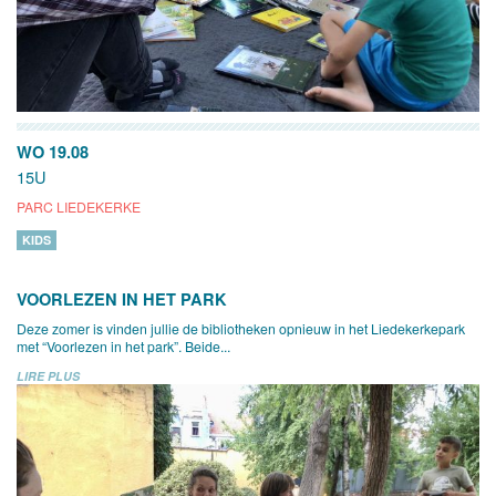
WO 19.08
15U
PARC LIEDEKERKE
KIDS
VOORLEZEN IN HET PARK
Deze zomer is vinden jullie de bibliotheken opnieuw in het Liedekerkepark
met “Voorlezen in het park”. Beide...
LIRE PLUS