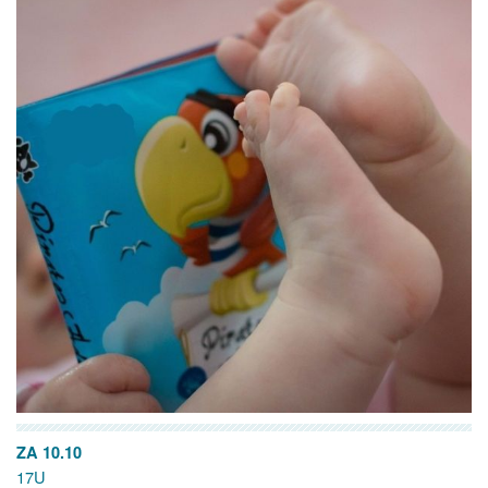
ZA 10.10
17U