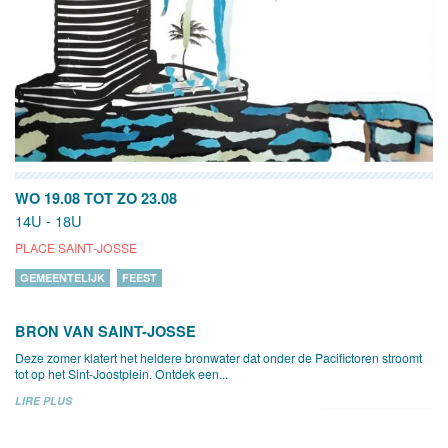
WO 19.08
TOT
ZO 23.08
14U - 18U
PLACE SAINT-JOSSE
GEMEENTELIJK
FEEST
BRON VAN SAINT-JOSSE
Deze zomer klatert het heldere bronwater dat onder de Pacifictoren stroomt
tot op het Sint-Joostplein. Ontdek een...
LIRE PLUS