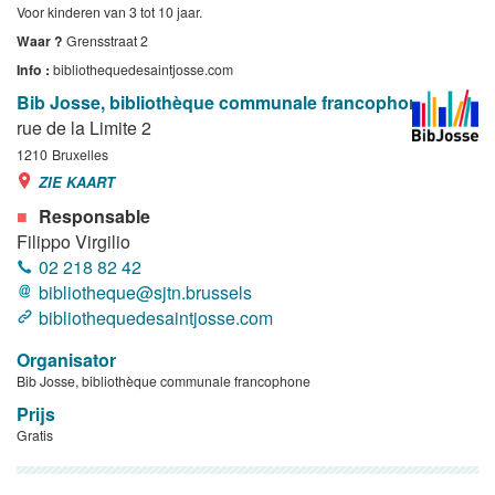
Voor kinderen van 3 tot 10 jaar.
Waar ?
Grensstraat 2
Info :
bibliothequedesaintjosse.com
Bib Josse, bibliothèque communale francophone
rue de la Limite 2
1210
Bruxelles
ZIE KAART
Responsable
Filippo Virgilio
02 218 82 42
bibliotheque@sjtn.brussels
bibliothequedesaintjosse.com
Organisator
Bib Josse, bibliothèque communale francophone
Prijs
Gratis