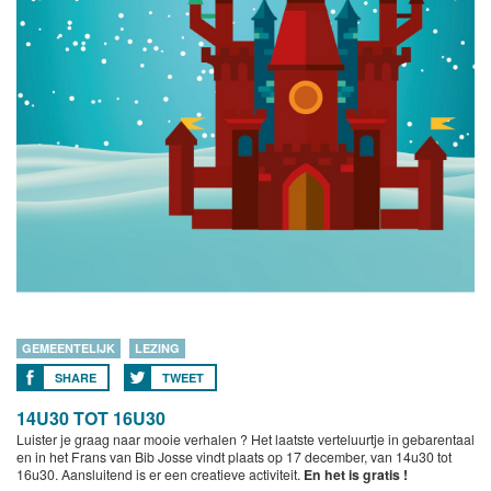
GEMEENTELIJK
LEZING
SHARE
TWEET
14U30 TOT 16U30
Luister je graag naar mooie verhalen ? Het laatste verteluurtje in gebarentaal
en in het Frans van Bib Josse vindt plaats op 17 december, van 14u30 tot
16u30. Aansluitend is er een creatieve activiteit.
En het is gratis !