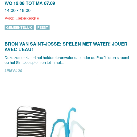
WO 19.08
TOT
MA 07.09
14:00 - 18:00
PARC LIEDEKERKE
GEMEENTELIJK
FEEST
BRON VAN SAINT-JOSSE: SPELEN MET WATER! JOUER
AVEC L’EAU!
Deze zomer klatert het heldere bronwater dat onder de Pacifictoren stroomt
op het Sint-Joostplein en tot in het...
LIRE PLUS