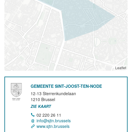
Leaflet
GEMEENTE SINT-JOOST-TEN-NODE
12-13 Sterrenkundelaan
1210
Brussel
ZIE KAART
02 220 26 11
info@sjtn.brussels
www.sjtn.brussels