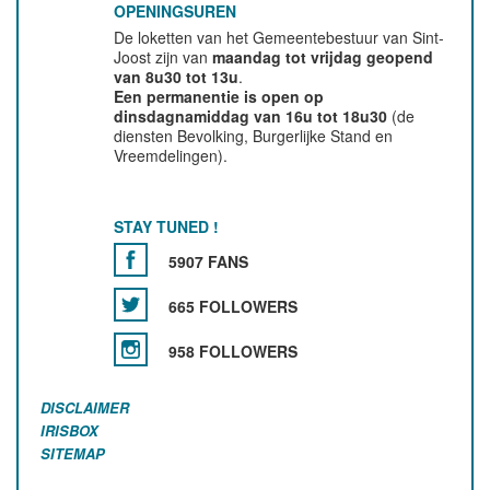
OPENINGSUREN
De loketten van het Gemeentebestuur van Sint-
Joost zijn van
maandag tot vrijdag geopend
van 8u30 tot 13u
.
Een permanentie is open op
dinsdagnamiddag van 16u tot 18u30
(de
diensten Bevolking, Burgerlijke Stand en
Vreemdelingen).
STAY TUNED !
5907 FANS
665 FOLLOWERS
958 FOLLOWERS
DISCLAIMER
IRISBOX
SITEMAP