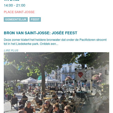
14:00 - 21:00
PLACE SAINT-JOSSE
GEMEENTELIJK
FEEST
BRON VAN SAINT-JOSSE: JOSÉE FEEST
Deze zomer klatert het heldere bronwater dat onder de Pacifictoren stroomt
tot in het Liedekerke park. Ontdek een...
LIRE PLUS