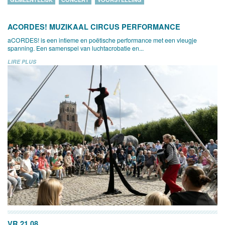
ACORDES! MUZIKAAL CIRCUS PERFORMANCE
aCORDES! is een intieme en poëtische performance met een vleugje
spanning. Een samenspel van luchtacrobatie en...
LIRE PLUS
VR 21.08