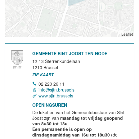
Leaflet
GEMEENTE SINT-JOOST-TEN-NODE
12-13 Sterrenkundelaan
1210
Brussel
ZIE KAART
02 220 26 11
info@sjtn.brussels
www.sjtn.brussels
OPENINGSUREN
De loketten van het Gemeentebestuur van Sint-
Joost zijn van
maandag tot vrijdag geopend
van 8u30 tot 13u
.
Een permanentie is open op
dinsdagnamiddag van 16u tot 18u30
(de