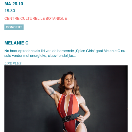
MA 26.10
18:30
CENTRE CULTUREL LE BOTANIQUE
CONCERT
MELANIE C
Na haar optredens als lid van de beroemde „Spice Girls“ gaat Melanie C nu
solo verder met energieke, clubvriendelijke...
LIRE PLUS