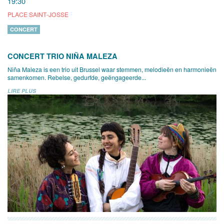
19:30
PLACE SAINT-JOSSE
CONCERT
CONCERT TRIO NIÑA MALEZA
Niña Maleza is een trio uit Brussel waar stemmen, melodieën en harmonieën
samenkomen. Rebelse, gedurfde, geëngageerde...
LIRE PLUS