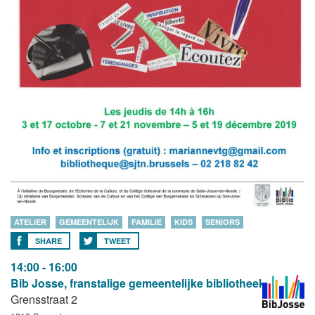
ATELIER
GEMEENTELIJK
FAMILIE
KIDS
SENIORS
SHARE
TWEET
14:00 - 16:00
Bib Josse, franstalige gemeentelijke bibliotheek
Grensstraat 2