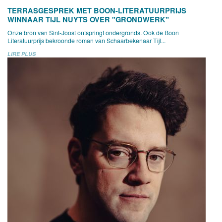
TERRASGESPREK MET BOON-LITERATUURPRIJS
WINNAAR TIJL NUYTS OVER "GRONDWERK"
Onze bron van Sint-Joost ontspringt ondergronds. Ook de Boon
Literatuurprijs bekroonde roman van Schaarbekenaar Tijl...
LIRE PLUS