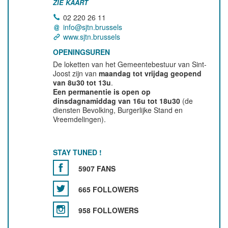
ZIE KAART
02 220 26 11
info@sjtn.brussels
www.sjtn.brussels
OPENINGSUREN
De loketten van het Gemeentebestuur van Sint-
Joost zijn van
maandag tot vrijdag geopend
van 8u30 tot 13u
.
Een permanentie is open op
dinsdagnamiddag van 16u tot 18u30
(de
diensten Bevolking, Burgerlijke Stand en
Vreemdelingen).
STAY TUNED !
5907 FANS
665 FOLLOWERS
958 FOLLOWERS