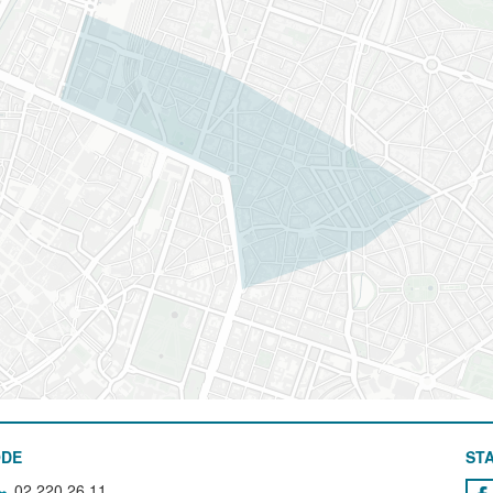
ODE
STA
02 220 26 11