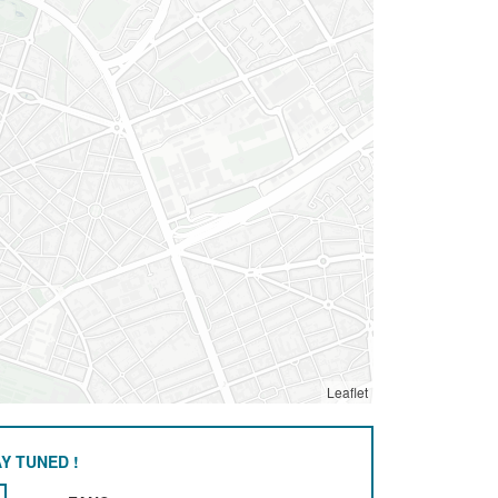
Leaflet
Y TUNED !