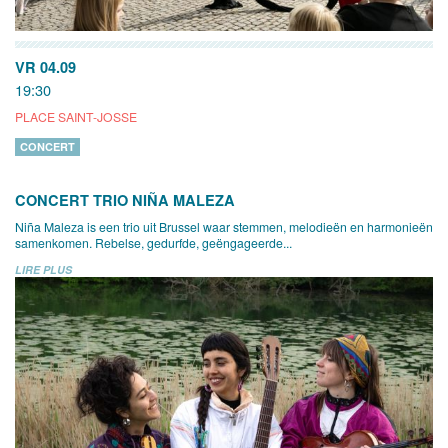
VR 04.09
19:30
PLACE SAINT-JOSSE
CONCERT
CONCERT TRIO NIÑA MALEZA
Niña Maleza is een trio uit Brussel waar stemmen, melodieën en harmonieën
samenkomen. Rebelse, gedurfde, geëngageerde...
LIRE PLUS