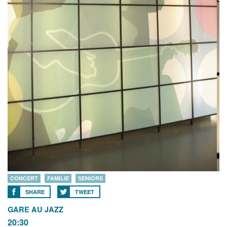
CONCERT
FAMILIE
SENIORS
SHARE
TWEET
GARE AU JAZZ
20:30