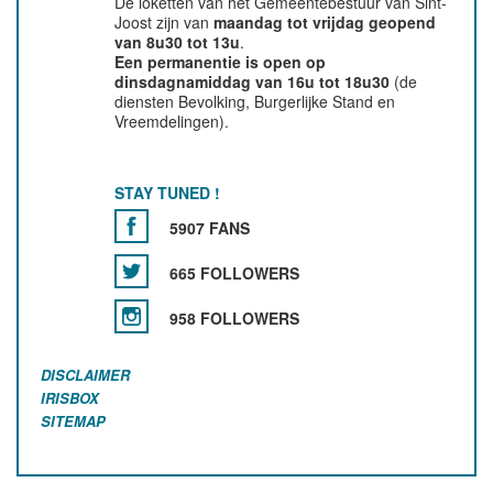
De loketten van het Gemeentebestuur van Sint-
Joost zijn van
maandag tot vrijdag geopend
van 8u30 tot 13u
.
Een permanentie is open op
dinsdagnamiddag van 16u tot 18u30
(de
diensten Bevolking, Burgerlijke Stand en
Vreemdelingen).
STAY TUNED !
5907 FANS
665 FOLLOWERS
958 FOLLOWERS
DISCLAIMER
IRISBOX
SITEMAP