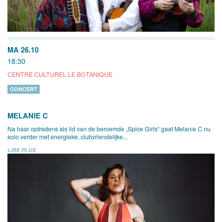
MA 26.10
18:30
CENTRE CULTUREL LE BOTANIQUE
CONCERT
MELANIE C
Na haar optredens als lid van de beroemde „Spice Girls“ gaat Melanie C nu
solo verder met energieke, clubvriendelijke...
LIRE PLUS