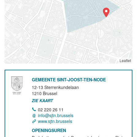
Leaflet
GEMEENTE SINT-JOOST-TEN-NODE
12-13 Sterrenkundelaan
1210
Brussel
ZIE KAART
02 220 26 11
info@sjtn.brussels
www.sjtn.brussels
OPENINGSUREN