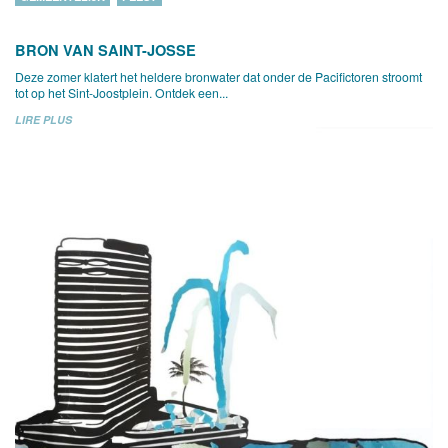
BRON VAN SAINT-JOSSE
Deze zomer klatert het heldere bronwater dat onder de Pacifictoren stroomt
tot op het Sint-Joostplein. Ontdek een...
LIRE PLUS