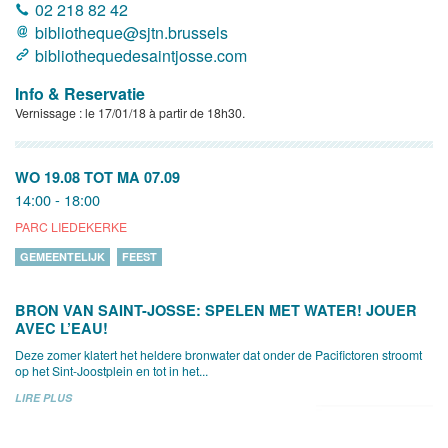
02 218 82 42
bibliotheque@sjtn.brussels
bibliothequedesaintjosse.com
Info & Reservatie
Vernissage : le 17/01/18 à partir de 18h30.
WO 19.08
TOT
MA 07.09
14:00 - 18:00
PARC LIEDEKERKE
GEMEENTELIJK
FEEST
BRON VAN SAINT-JOSSE: SPELEN MET WATER! JOUER
AVEC L’EAU!
Deze zomer klatert het heldere bronwater dat onder de Pacifictoren stroomt
op het Sint-Joostplein en tot in het...
LIRE PLUS