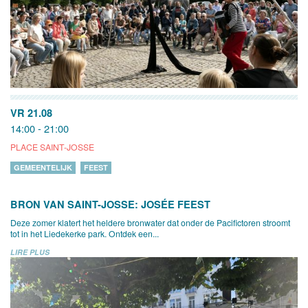
VR 21.08
14:00 - 21:00
PLACE SAINT-JOSSE
GEMEENTELIJK
FEEST
BRON VAN SAINT-JOSSE: JOSÉE FEEST
Deze zomer klatert het heldere bronwater dat onder de Pacifictoren stroomt
tot in het Liedekerke park. Ontdek een...
LIRE PLUS