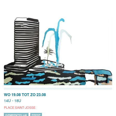
WO 19.08
TOT
ZO 23.08
14U - 18U
PLACE SAINT-JOSSE
GEMEENTELIJK
FEEST