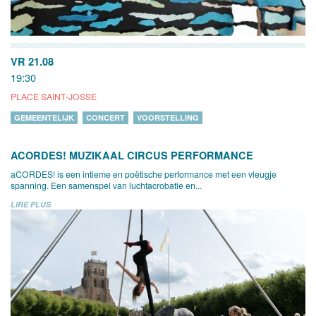
VR 21.08
19:30
PLACE SAINT-JOSSE
GEMEENTELIJK
CONCERT
VOORSTELLING
ACORDES! MUZIKAAL CIRCUS PERFORMANCE
aCORDES! is een intieme en poëtische performance met een vleugje
spanning. Een samenspel van luchtacrobatie en...
LIRE PLUS