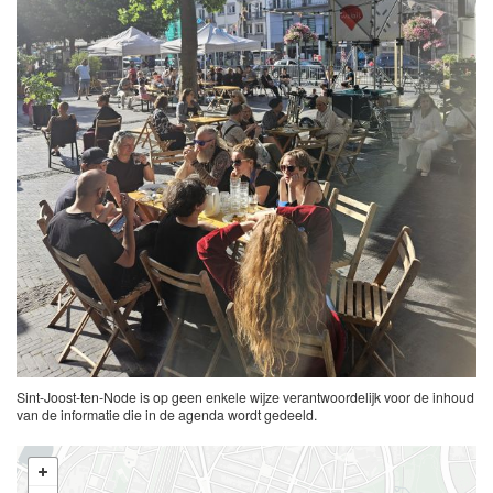
Sint-Joost-ten-Node is op geen enkele wijze verantwoordelijk voor de inhoud
van de informatie die in de agenda wordt gedeeld.