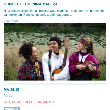
CONCERT TRIO NIÑA MALEZA
Niña Maleza is een trio uit Brussel waar stemmen, melodieën en harmonieën
samenkomen. Rebelse, gedurfde, geëngageerde...
LIRE PLUS
MA 26.10
18:30
CENTRE CULTUREL LE BOTANIQUE
CONCERT