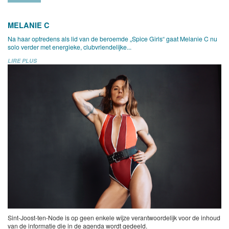
MELANIE C
Na haar optredens als lid van de beroemde „Spice Girls“ gaat Melanie C nu
solo verder met energieke, clubvriendelijke...
LIRE PLUS
Sint-Joost-ten-Node is op geen enkele wijze verantwoordelijk voor de inhoud
van de informatie die in de agenda wordt gedeeld.