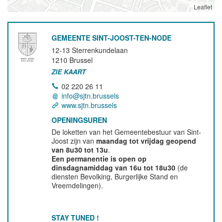
Leaflet
GEMEENTE SINT-JOOST-TEN-NODE
12-13 Sterrenkundelaan
1210
Brussel
ZIE KAART
02 220 26 11
info@sjtn.brussels
www.sjtn.brussels
OPENINGSUREN
De loketten van het Gemeentebestuur van Sint-
Joost zijn van
maandag tot vrijdag geopend
van 8u30 tot 13u
.
Een permanentie is open op
dinsdagnamiddag van 16u tot 18u30
(de
diensten Bevolking, Burgerlijke Stand en
Vreemdelingen).
STAY TUNED !