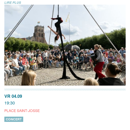
LIRE PLUS
VR 04.09
19:30
PLACE SAINT-JOSSE
CONCERT