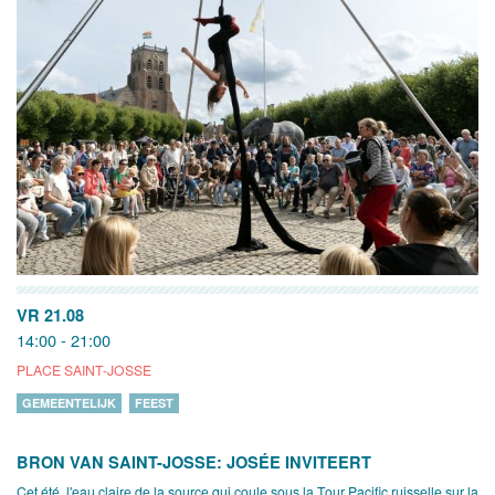
VR 21.08
14:00 - 21:00
PLACE SAINT-JOSSE
GEMEENTELIJK
FEEST
BRON VAN SAINT-JOSSE: JOSÉE INVITEERT
Cet été, l'eau claire de la source qui coule sous la Tour Pacific ruisselle sur la