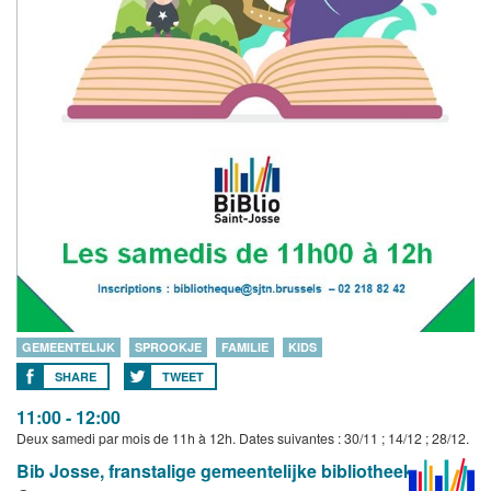
GEMEENTELIJK
SPROOKJE
FAMILIE
KIDS
SHARE
TWEET
11:00 - 12:00
Deux samedi par mois de 11h à 12h. Dates suivantes : 30/11 ; 14/12 ; 28/12.
Bib Josse, franstalige gemeentelijke bibliotheek