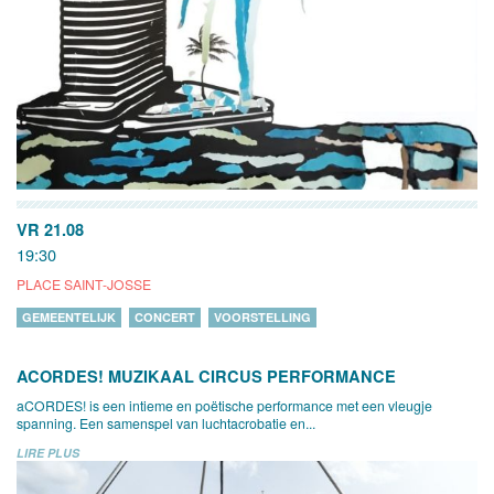
VR 21.08
19:30
PLACE SAINT-JOSSE
GEMEENTELIJK
CONCERT
VOORSTELLING
ACORDES! MUZIKAAL CIRCUS PERFORMANCE
aCORDES! is een intieme en poëtische performance met een vleugje
spanning. Een samenspel van luchtacrobatie en...
LIRE PLUS