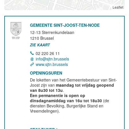
Leaflet
GEMEENTE SINT-JOOST-TEN-NODE
12-13 Sterrenkundelaan
1210
Brussel
ZIE KAART
02 220 26 11
info@sjtn.brussels
www.sjtn.brussels
OPENINGSUREN
De loketten van het Gemeentebestuur van Sint-
Joost zijn van
maandag tot vrijdag geopend
van 8u30 tot 13u
.
Een permanentie is open op
dinsdagnamiddag van 16u tot 18u30
(de
diensten Bevolking, Burgerlijke Stand en
Vreemdelingen).