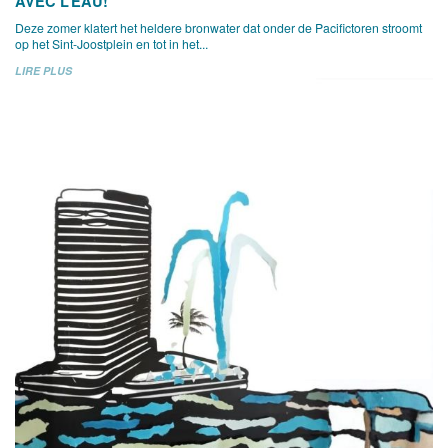
AVEC L’EAU!
Deze zomer klatert het heldere bronwater dat onder de Pacifictoren stroomt
op het Sint-Joostplein en tot in het...
LIRE PLUS