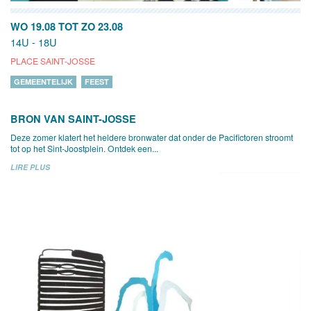
WO 19.08
TOT
ZO 23.08
14U - 18U
PLACE SAINT-JOSSE
GEMEENTELIJK
FEEST
BRON VAN SAINT-JOSSE
Deze zomer klatert het heldere bronwater dat onder de Pacifictoren stroomt
tot op het Sint-Joostplein. Ontdek een...
LIRE PLUS