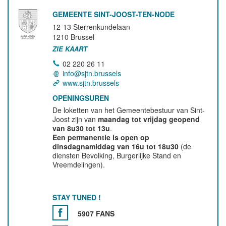
GEMEENTE SINT-JOOST-TEN-NODE
12-13 Sterrenkundelaan
1210
Brussel
ZIE KAART
02 220 26 11
info@sjtn.brussels
www.sjtn.brussels
OPENINGSUREN
De loketten van het Gemeentebestuur van Sint-
Joost zijn van
maandag tot vrijdag geopend
van 8u30 tot 13u
.
Een permanentie is open op
dinsdagnamiddag van 16u tot 18u30
(de
diensten Bevolking, Burgerlijke Stand en
Vreemdelingen).
STAY TUNED !
5907 FANS