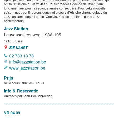
ont fait l’Histoire du Jazz, Jean-Pol Schroeder a décidé de revenir aux
fondamentaux pour la seconde année consécutive. Pour cette nouvelle
saison, nous continuerons donc notre cours d’Histoire chronologique du
Jazz, en commençant par le "Cool Jazz" et en terminant par le Jazz
contemporain.
Jazz Station
Leuvensesteenweg 193A-195
1210
Brussel
ZIE KAART
02 733 13 78
info@jazzstation.be
www.jazzstation.be
Prijs
6€ le cours / 30€ les 6 cours
Info & Reservatie
Animées par Jean-Pol Schroeder.
VR 04.09