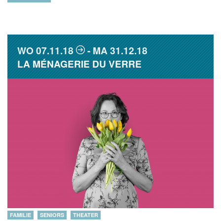
WO
07.11.18
MA
31.12.18
LA MÉNAGERIE DU VERRE
FAMILIE
SENIORS
THEATER