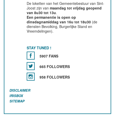
De loketten van het Gemeentebestuur van Sint-
Joost zijn van
maandag tot vrijdag geopend
van 8u30 tot 13u
.
Een permanentie is open op
dinsdagnamiddag van 16u tot 18u30
(de
diensten Bevolking, Burgerlijke Stand en
Vreemdelingen).
STAY TUNED !
5907 FANS
665 FOLLOWERS
958 FOLLOWERS
DISCLAIMER
IRISBOX
SITEMAP