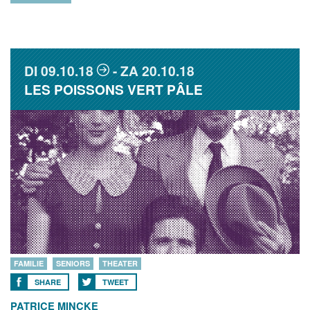
DI
09.10.18
ZA
20.10.18
LES POISSONS VERT PÂLE
FAMILIE
SENIORS
THEATER
SHARE
TWEET
PATRICE MINCKE