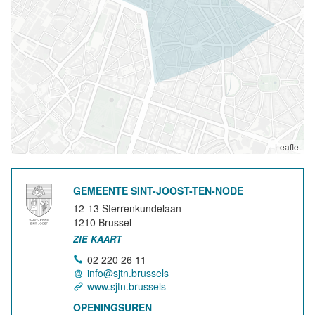
Leaflet
GEMEENTE SINT-JOOST-TEN-NODE
12-13 Sterrenkundelaan
1210
Brussel
ZIE KAART
02 220 26 11
info@sjtn.brussels
www.sjtn.brussels
OPENINGSUREN