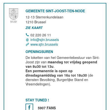
GEMEENTE SINT-JOOST-TEN-NODE
12-13 Sterrenkundelaan
1210
Brussel
ZIE KAART
02 220 26 11
info@sjtn.brussels
www.sjtn.brussels
OPENINGSUREN
De loketten van het Gemeentebestuur van Sint-
Joost zijn van
maandag tot vrijdag geopend
van 8u30 tot 13u
.
Een permanentie is open op
dinsdagnamiddag van 16u tot 18u30
(de
diensten Bevolking, Burgerlijke Stand en
Vreemdelingen).
STAY TUNED !
5907 FANS