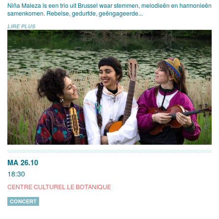
Niña Maleza is een trio uit Brussel waar stemmen, melodieën en harmonieën
samenkomen. Rebelse, gedurfde, geëngageerde...
LIRE PLUS
MA 26.10
18:30
CENTRE CULTUREL LE BOTANIQUE
CONCERT