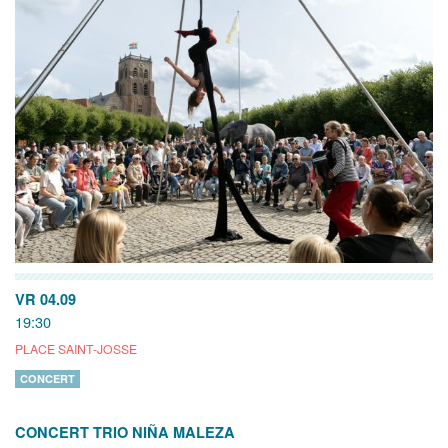
VR 04.09
19:30
PLACE SAINT-JOSSE
CONCERT
CONCERT TRIO NIÑA MALEZA