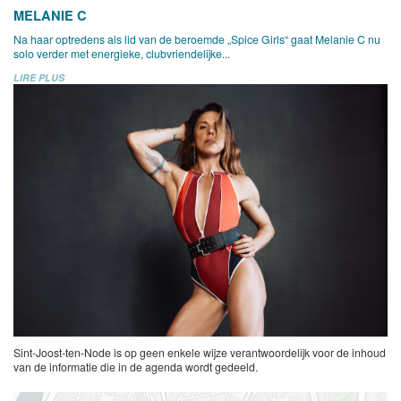
MELANIE C
Na haar optredens als lid van de beroemde „Spice Girls“ gaat Melanie C nu
solo verder met energieke, clubvriendelijke...
LIRE PLUS
Sint-Joost-ten-Node is op geen enkele wijze verantwoordelijk voor de inhoud
van de informatie die in de agenda wordt gedeeld.