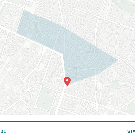
ODE
STA