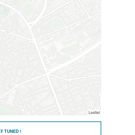
Leaflet
Y TUNED !