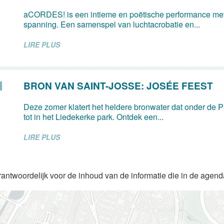
aCORDES! is een intieme en poëtische performance met
spanning. Een samenspel van luchtacrobatie en...
LIRE PLUS
BRON VAN SAINT-JOSSE: JOSÉE FEEST
Deze zomer klatert het heldere bronwater dat onder de Pa
tot in het Liedekerke park. Ontdek een...
LIRE PLUS
rantwoordelijk voor de inhoud van de informatie die in de agen