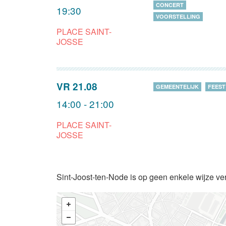
CONCERT
19:30
VOORSTELLING
PLACE SAINT-
JOSSE
VR 21.08
GEMEENTELIJK
FEEST
14:00 - 21:00
PLACE SAINT-
JOSSE
Sint-Joost-ten-Node is op geen enkele wijze ve