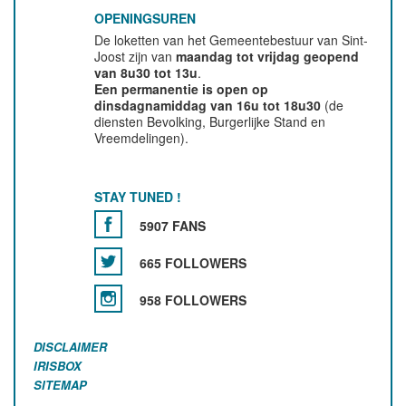
OPENINGSUREN
De loketten van het Gemeentebestuur van Sint-
Joost zijn van
maandag tot vrijdag geopend
van 8u30 tot 13u
.
Een permanentie is open op
dinsdagnamiddag van 16u tot 18u30
(de
diensten Bevolking, Burgerlijke Stand en
Vreemdelingen).
STAY TUNED !
5907 FANS
665 FOLLOWERS
958 FOLLOWERS
DISCLAIMER
IRISBOX
SITEMAP