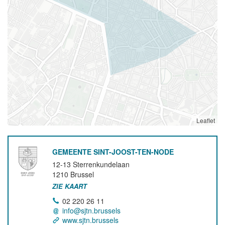
Leaflet
GEMEENTE SINT-JOOST-TEN-NODE
12-13 Sterrenkundelaan
1210
Brussel
ZIE KAART
02 220 26 11
info@sjtn.brussels
www.sjtn.brussels