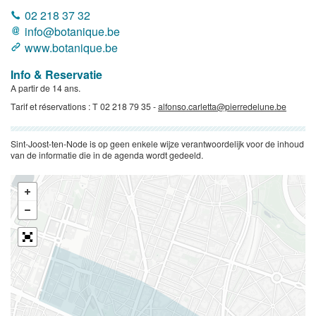
02 218 37 32
info@botanique.be
www.botanique.be
Info & Reservatie
A partir de 14 ans.
Tarif et réservations : T 02 218 79 35 -
alfonso.carletta@pierredelune.be
Sint-Joost-ten-Node is op geen enkele wijze verantwoordelijk voor de inhoud
van de informatie die in de agenda wordt gedeeld.