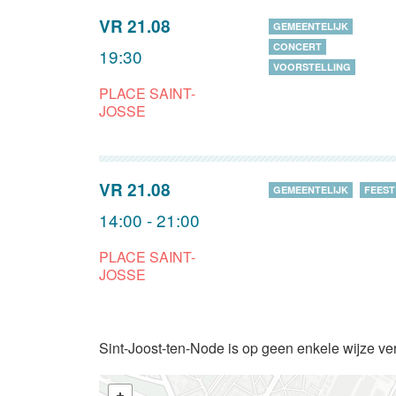
VR 21.08
GEMEENTELIJK
CONCERT
19:30
VOORSTELLING
PLACE SAINT-
JOSSE
VR 21.08
GEMEENTELIJK
FEEST
14:00 - 21:00
PLACE SAINT-
JOSSE
Sint-Joost-ten-Node is op geen enkele wijze ve