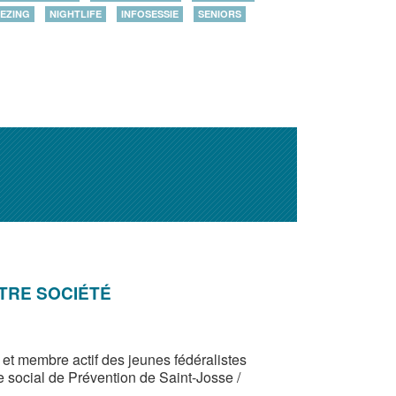
EZING
NIGHTLIFE
INFOSESSIE
SENIORS
OTRE SOCIÉTÉ
et membre actif des jeunes fédéralistes
 social de Prévention de Saint-Josse /