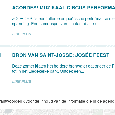
ACORDES! MUZIKAAL CIRCUS PERFORM
aCORDES! is een intieme en poëtische performance met
spanning. Een samenspel van luchtacrobatie en...
LIRE PLUS
BRON VAN SAINT-JOSSE: JOSÉE FEEST
Deze zomer klatert het heldere bronwater dat onder de Pa
tot in het Liedekerke park. Ontdek een...
LIRE PLUS
rantwoordelijk voor de inhoud van de informatie die in de agen