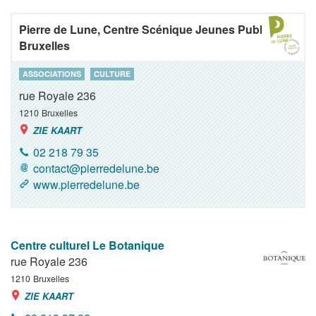
Pierre de Lune, Centre Scénique Jeunes Publics de
Bruxelles
ASSOCIATIONS
CULTURE
rue Royale 236
1210
Bruxelles
ZIE KAART
02 218 79 35
contact@pierredelune.be
www.pierredelune.be
Centre culturel Le Botanique
rue Royale 236
1210
Bruxelles
ZIE KAART