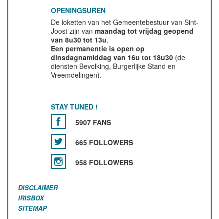
OPENINGSUREN
De loketten van het Gemeentebestuur van Sint-
Joost zijn van
maandag tot vrijdag geopend
van 8u30 tot 13u
.
Een permanentie is open op
dinsdagnamiddag van 16u tot 18u30
(de
diensten Bevolking, Burgerlijke Stand en
Vreemdelingen).
STAY TUNED !
5907 FANS
665 FOLLOWERS
958 FOLLOWERS
DISCLAIMER
IRISBOX
SITEMAP