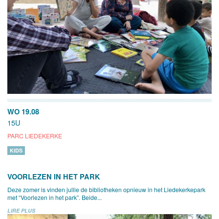
WO 19.08
15U
PARC LIEDEKERKE
KIDS
VOORLEZEN IN HET PARK
Deze zomer is vinden jullie de bibliotheken opnieuw in het Liedekerkepark
met “Voorlezen in het park”. Beide...
LIRE PLUS