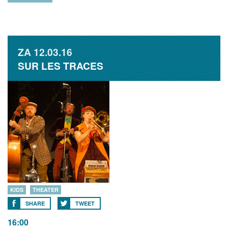
ZA
12.03.16
SUR LES TRACES
KIDS
THEATER
SHARE
TWEET
16:00