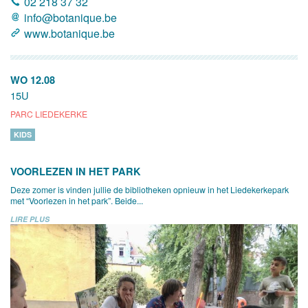
02 218 37 32
info@botanique.be
www.botanique.be
WO 12.08
15U
PARC LIEDEKERKE
KIDS
VOORLEZEN IN HET PARK
Deze zomer is vinden jullie de bibliotheken opnieuw in het Liedekerkepark
met “Voorlezen in het park”. Beide...
LIRE PLUS