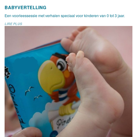
BABYVERTELLING
Een voorleessessie met verhalen speciaal voor kinderen van 0 tot 3 jaar.
LIRE PLUS