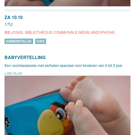
ZA 10.10
17U
BIB JOSKE, BIBLIOTHÈQUE COMMUNALE NÉERLANDOPHONE
GEMEENTELIJK
KIDS
BABYVERTELLING
Een voorleessessie met verhalen speciaal voor kinderen van 0 tot 3 jaar.
LIRE PLUS