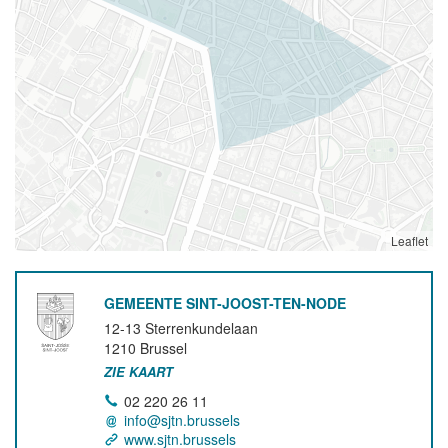
Leaflet
GEMEENTE SINT-JOOST-TEN-NODE
12-13 Sterrenkundelaan
1210
Brussel
ZIE KAART
02 220 26 11
info@sjtn.brussels
www.sjtn.brussels