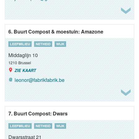
6. Buurt Compost & moestuin: Amazone
LEEFMILIEU
NETHEID
WIJK
Middaglijn 10
1210
Brussel
ZIE KAART
leonor@fabrikfabrik.be
7. Buurt Compost: Dwars
LEEFMILIEU
NETHEID
WIJK
Dwarsstraat 21