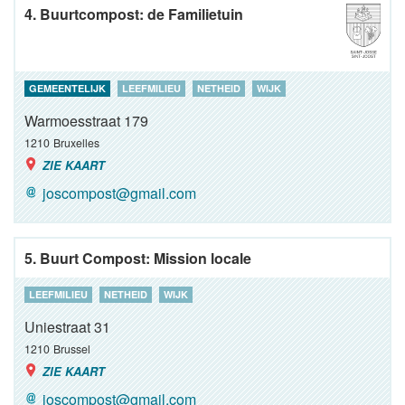
4. Buurtcompost: de Familietuin
GEMEENTELIJK
LEEFMILIEU
NETHEID
WIJK
Warmoesstraat 179
1210
Bruxelles
ZIE KAART
joscompost@gmail.com
5. Buurt Compost: Mission locale
LEEFMILIEU
NETHEID
WIJK
Uniestraat 31
1210
Brussel
ZIE KAART
joscompost@gmail.com