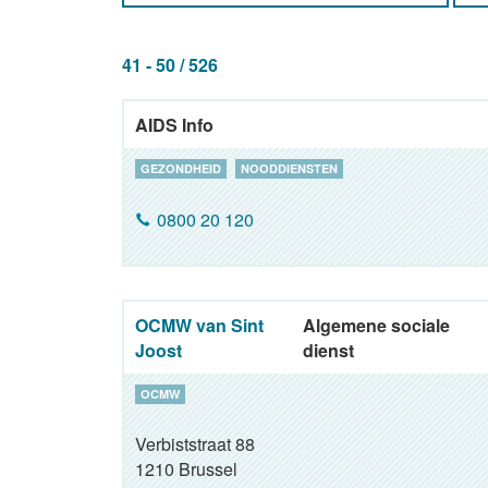
41 - 50 / 526
AIDS Info
GEZONDHEID
NOODDIENSTEN
0800 20 120
OCMW van Sint
Algemene sociale
Joost
dienst
OCMW
Verbiststraat 88
1210
Brussel