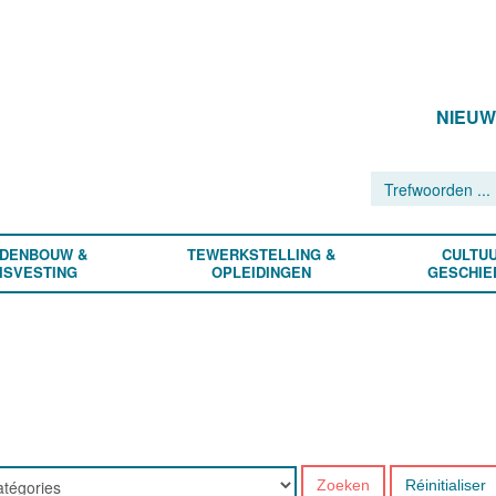
NIEU
DENBOUW &
TEWERKSTELLING &
CULTUU
ISVESTING
OPLEIDINGEN
GESCHIE
Zoeken
Réinitialiser