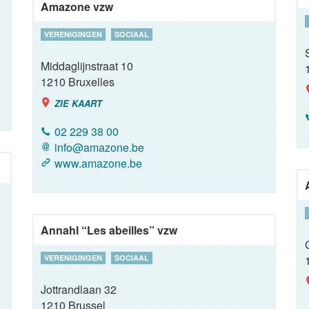
Amazone vzw
VERENIGINGEN
SOCIAAL
Middaglijnstraat 10
1210
Bruxelles
ZIE KAART
02 229 38 00
info@amazone.be
www.amazone.be
Annahl “Les abeilles” vzw
VERENIGINGEN
SOCIAAL
Jottrandlaan 32
1210
Brussel