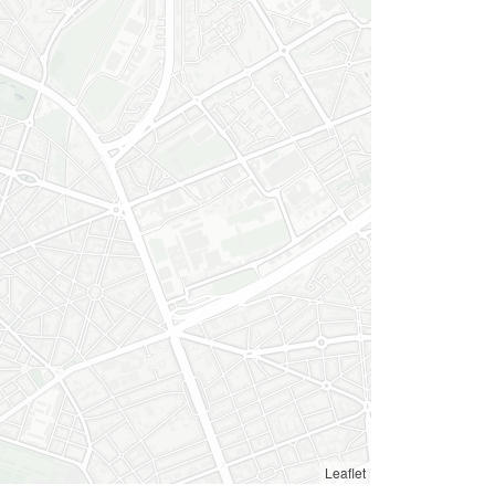
Leaflet