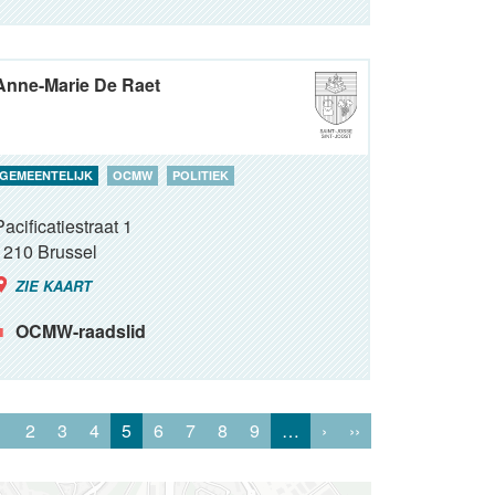
Anne-Marie De Raet
GEMEENTELIJK
OCMW
POLITIEK
Pacificatiestraat 1
1210
Brussel
ZIE KAART
OCMW-raadslid
1
2
3
4
5
6
7
8
9
…
›
››