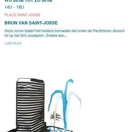
14U - 18U
PLACE SAINT-JOSSE
BRON VAN SAINT-JOSSE
Deze zomer klatert het heldere bronwater dat onder de Pacifictoren stroomt
tot op het Sint-Joostplein. Ontdek een...
LIRE PLUS