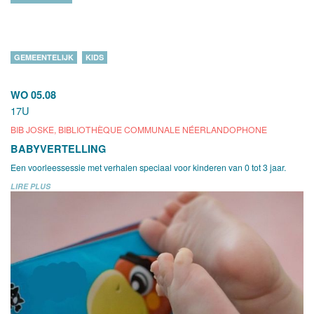
GEMEENTELIJK
KIDS
WO 05.08
17U
BIB JOSKE, BIBLIOTHÈQUE COMMUNALE NÉERLANDOPHONE
BABYVERTELLING
Een voorleessessie met verhalen speciaal voor kinderen van 0 tot 3 jaar.
LIRE PLUS