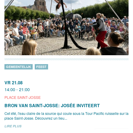
GEMEENTELIJK
FEEST
VR 21.08
14:00 - 21:00
PLACE SAINT-JOSSE
BRON VAN SAINT-JOSSE: JOSÉE INVITEERT
Cet été, l'eau claire de la source qui coule sous la Tour Pacific ruisselle sur la
place Saint-Josse. Découvrez un lieu...
LIRE PLUS