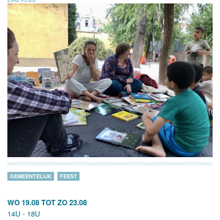
GEMEENTELIJK
FEEST
WO 19.08
TOT
ZO 23.08
14U - 18U