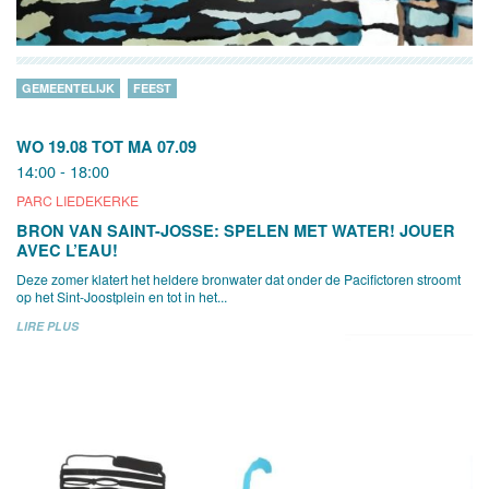
GEMEENTELIJK
FEEST
WO 19.08
TOT
MA 07.09
14:00 - 18:00
PARC LIEDEKERKE
BRON VAN SAINT-JOSSE: SPELEN MET WATER! JOUER
AVEC L’EAU!
Deze zomer klatert het heldere bronwater dat onder de Pacifictoren stroomt
op het Sint-Joostplein en tot in het...
LIRE PLUS