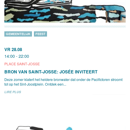
GEMEENTELIJK
FEEST
VR 28.08
14:00 - 22:00
PLACE SAINT-JOSSE
BRON VAN SAINT-JOSSE: JOSÉE INVITEERT
Deze zomer klatert het heldere bronwater dat onder de Pacifictoren stroomt
tot op het Sint-Joostplein. Ontdek een...
LIRE PLUS