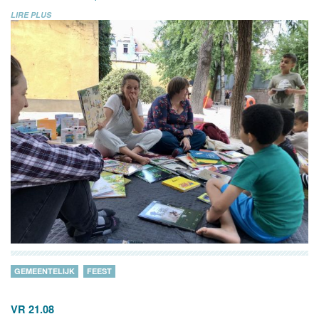
LIRE PLUS
GEMEENTELIJK
FEEST
VR 21.08