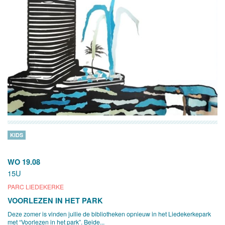
KIDS
WO 19.08
15U
PARC LIEDEKERKE
VOORLEZEN IN HET PARK
Deze zomer is vinden jullie de bibliotheken opnieuw in het Liedekerkepark
met “Voorlezen in het park”. Beide...