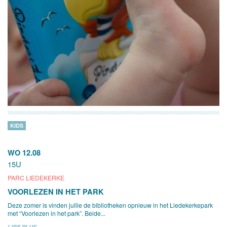
KIDS
WO 12.08
15U
PARC LIEDEKERKE
VOORLEZEN IN HET PARK
Deze zomer is vinden jullie de bibliotheken opnieuw in het Liedekerkepark
met “Voorlezen in het park”. Beide...
LIRE PLUS