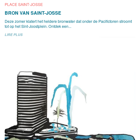
PLACE SAINT-JOSSE
BRON VAN SAINT-JOSSE
Deze zomer klatert het heldere bronwater dat onder de Pacifictoren stroomt
tot op het Sint-Joostplein. Ontdek een...
LIRE PLUS