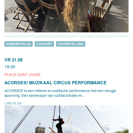
GEMEENTELIJK
CONCERT
VOORSTELLING
VR 21.08
19:30
PLACE SAINT-JOSSE
ACORDES! MUZIKAAL CIRCUS PERFORMANCE
aCORDES! is een intieme en poëtische performance met een vleugje
spanning. Een samenspel van luchtacrobatie en...
LIRE PLUS